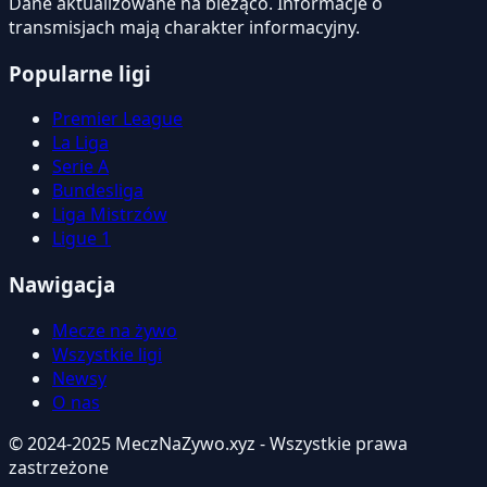
Dane aktualizowane na bieżąco. Informacje o
transmisjach mają charakter informacyjny.
Popularne ligi
Premier League
La Liga
Serie A
Bundesliga
Liga Mistrzów
Ligue 1
Nawigacja
Mecze na żywo
Wszystkie ligi
Newsy
O nas
© 2024-2025 MeczNaZywo.xyz - Wszystkie prawa
zastrzeżone