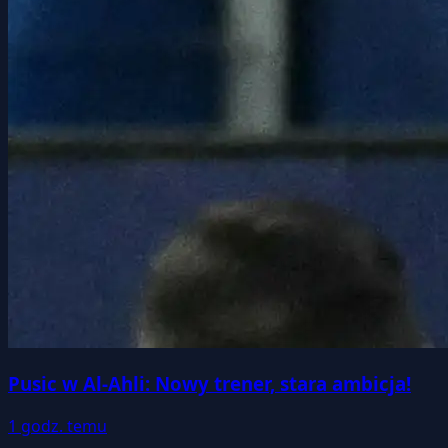
Pusic w Al-Ahli: Nowy trener, stara ambicja!
1 godz. temu