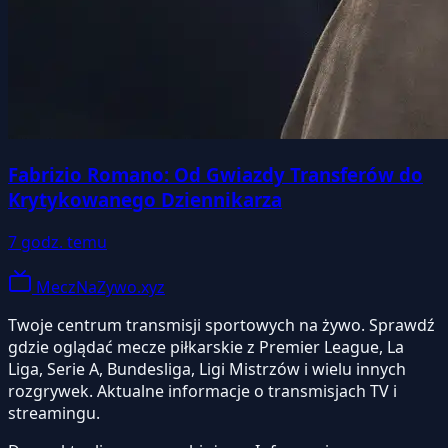
Fabrizio Romano: Od Gwiazdy Transferów do
Krytykowanego Dziennikarza
7 godz. temu
MeczNaZywo.xyz
Twoje centrum transmisji sportowych na żywo. Sprawdź
gdzie oglądać mecze piłkarskie z Premier League, La
Liga, Serie A, Bundesliga, Ligi Mistrzów i wielu innych
rozgrywek. Aktualne informacje o transmisjach TV i
streamingu.