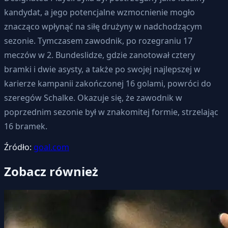
kandydat, a jego potencjalne wzmocnienie mogło
znacząco wpłynąć na siłę drużyny w nadchodzącym
sezonie. Tymczasem zawodnik, po rozegraniu 17
meczów w 2. Bundeslidze, gdzie zanotował cztery
bramki i dwie asysty, a także po swojej najlepszej w
karierze kampanii zakończonej 16 golami, powróci do
szeregów Schalke. Okazuje się, że zawodnik w
poprzednim sezonie był w znakomitej formie, strzelając
16 bramek.
Źródło:
goal.com
Zobacz również