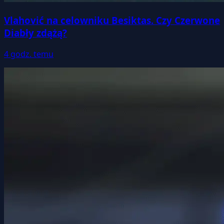
Vlahović na celowniku Besiktas. Czy Czerwone
Diabły zdążą?
4 godz. temu