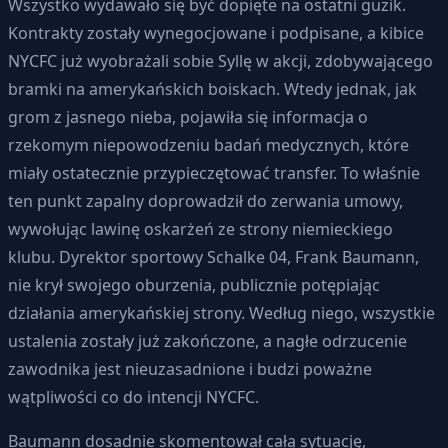
Wszystko wydawało się być dopięte na ostatni guzik.
Kontrakty zostały wynegocjowane i podpisane, a kibice
NYCFC już wyobrażali sobie Syllę w akcji, zdobywającego
bramki na amerykańskich boiskach. Wtedy jednak, jak
grom z jasnego nieba, pojawiła się informacja o
rzekomym niepowodzeniu badań medycznych, które
miały ostatecznie przypieczętować transfer. To właśnie
ten punkt zapalny doprowadził do zerwania umowy,
wywołując lawinę oskarżeń ze strony niemieckiego
klubu. Dyrektor sportowy Schalke 04, Frank Baumann,
nie krył swojego oburzenia, publicznie potępiając
działania amerykańskiej strony. Według niego, wszystkie
ustalenia zostały już zakończone, a nagłe odrzucenie
zawodnika jest nieuzasadnione i budzi poważne
wątpliwości co do intencji NYCFC.
Baumann dosadnie skomentował całą sytuację,