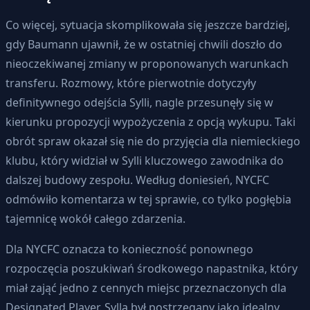
Co więcej, sytuacja skomplikowała się jeszcze bardziej,
gdy Baumann ujawnił, że w ostatniej chwili doszło do
nieoczekiwanej zmiany w proponowanych warunkach
transferu. Rozmowy, które pierwotnie dotyczyły
definitywnego odejścia Sylli, nagle przesunęły się w
kierunku propozycji wypożyczenia z opcją wykupu. Taki
obrót spraw okazał się nie do przyjęcia dla niemieckiego
klubu, który widział w Sylli kluczowego zawodnika do
dalszej budowy zespołu. Według doniesień, NYCFC
odmówiło komentarza w tej sprawie, co tylko pogłębia
tajemnicę wokół całego zdarzenia.
Dla NYCFC oznacza to konieczność ponownego
rozpoczęcia poszukiwań środkowego napastnika, który
miał zająć jedno z cennych miejsc przeznaczonych dla
Designated Player. Sylla był postrzegany jako idealny