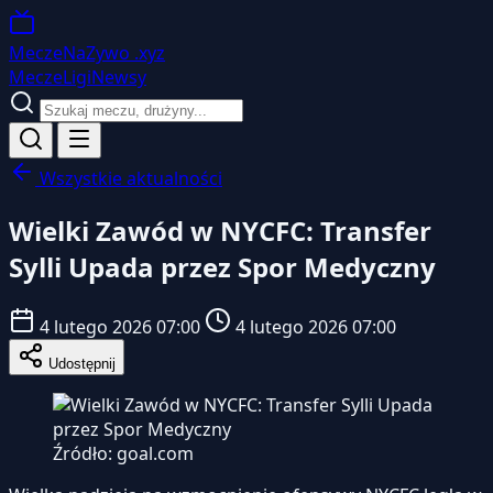
MeczeNaZywo
.xyz
Mecze
Ligi
Newsy
Wszystkie aktualności
Wielki Zawód w NYCFC: Transfer
Sylli Upada przez Spor Medyczny
4 lutego 2026 07:00
4 lutego 2026 07:00
Udostępnij
Źródło: goal.com