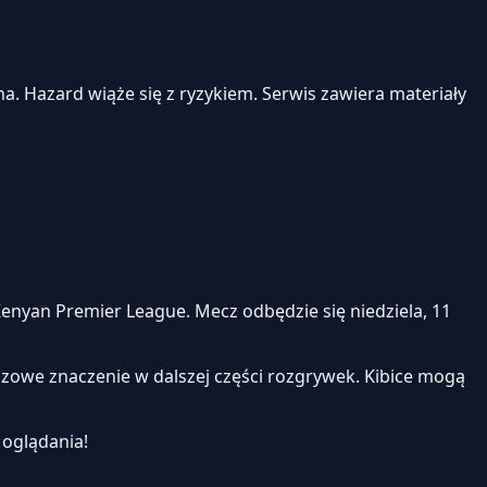
. Hazard wiąże się z ryzykiem. Serwis zawiera materiały
nyan Premier League. Mecz odbędzie się niedziela, 11
czowe znaczenie w dalszej części rozgrywek. Kibice mogą
oglądania!