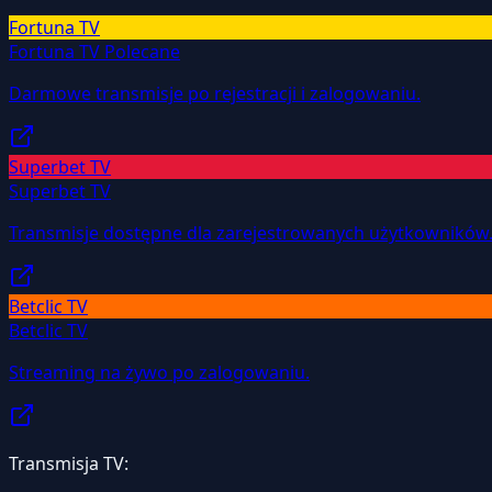
Fortuna TV
Fortuna TV
Polecane
Darmowe transmisje po rejestracji i zalogowaniu.
Superbet TV
Superbet TV
Transmisje dostępne dla zarejestrowanych użytkowników
Betclic TV
Betclic TV
Streaming na żywo po zalogowaniu.
Transmisja TV: