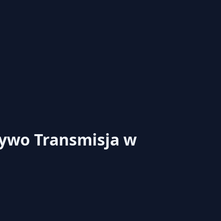
 żywo
Transmisja w