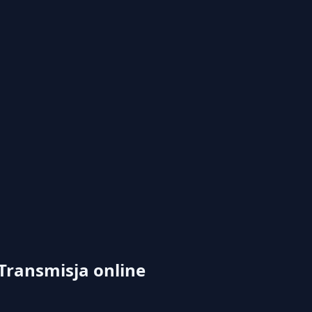
 Transmisja online