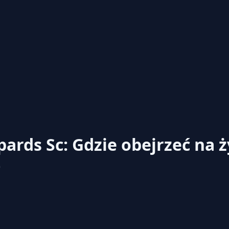
pards Sc: Gdzie obejrzeć na
0