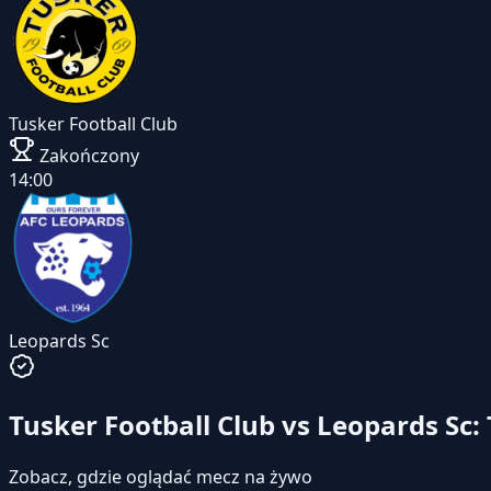
Tusker Football Club
Zakończony
14:00
Leopards Sc
Tusker Football Club vs Leopards Sc:
Zobacz, gdzie oglądać mecz na żywo