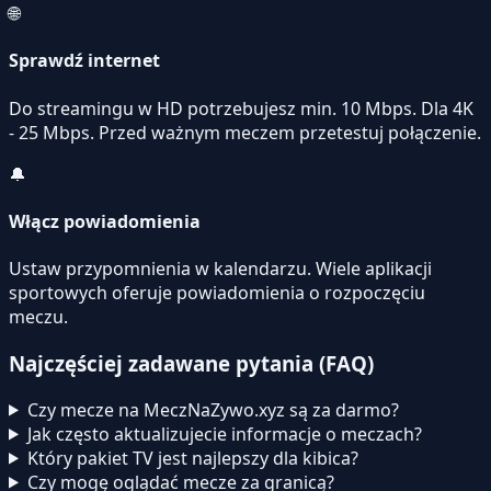
🌐
Sprawdź internet
Do streamingu w HD potrzebujesz min. 10 Mbps. Dla 4K
- 25 Mbps. Przed ważnym meczem przetestuj połączenie.
🔔
Włącz powiadomienia
Ustaw przypomnienia w kalendarzu. Wiele aplikacji
sportowych oferuje powiadomienia o rozpoczęciu
meczu.
Najczęściej zadawane pytania (FAQ)
Czy mecze na MeczNaZywo.xyz są za darmo?
Jak często aktualizujecie informacje o meczach?
Który pakiet TV jest najlepszy dla kibica?
Czy mogę oglądać mecze za granicą?