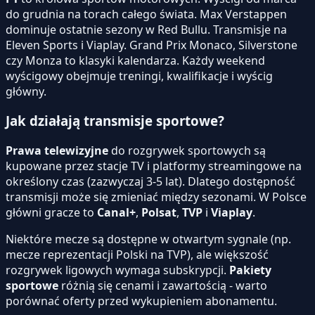
do grudnia na torach całego świata. Max Verstappen
dominuje ostatnie sezony w Red Bullu. Transmisje na
Eleven Sports i Viaplay. Grand Prix Monaco, Silverstone
czy Monza to klasyki kalendarza. Każdy weekend
wyścigowy obejmuje treningi, kwalifikacje i wyścig
główny.
Jak działają transmisje sportowe?
Prawa telewizyjne
do rozgrywek sportowych są
kupowane przez stacje TV i platformy streamingowe na
określony czas (zazwyczaj 3-5 lat). Dlatego dostępność
transmisji może się zmieniać między sezonami. W Polsce
główni gracze to
Canal+
,
Polsat
,
TVP
i
Viaplay
.
Niektóre mecze są dostępne w otwartym sygnale (np.
mecze reprezentacji Polski na TVP), ale większość
rozgrywek ligowych wymaga subskrypcji.
Pakiety
sportowe
różnią się cenami i zawartością - warto
porównać oferty przed wykupieniem abonamentu.