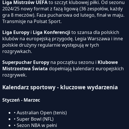
Liga Mistrzów UEFA
to szczyt klubowej piłki. Od sezonu
2024/25 nowy format z fazą ligową (36 zespołów, każdy
gra 8 meczów). Faza pucharowa od lutego, finał w maju.
Transmisje na Polsat Sport.
Liga Europy
i
Liga Konferencji
to szansa dla polskich
klubów na europejską przygodę. Legia Warszawa i inne
polskie drużyny regularnie występują w tych
rozgrywkach.
Superpuchar Europy
na początku sezonu i
Klubowe
Mistrzostwa Świata
dopełniają kalendarz europejskich
rozgrywek.
Kalendarz sportowy - kluczowe wydarzenia
Styczeń - Marzec
• Australian Open (tenis)
• Super Bowl (NFL)
• Sezon NBA w pełni