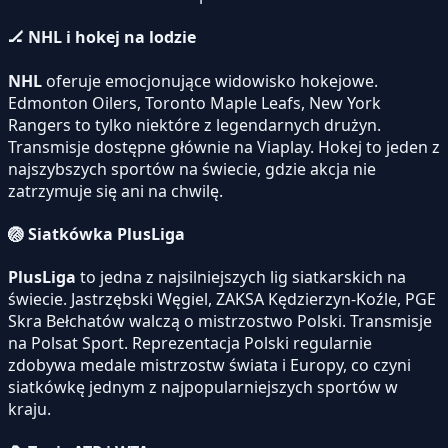
🏒
NHL i hokej na lodzie
NHL
oferuje emocjonujące widowisko hokejowe.
Edmonton Oilers, Toronto Maple Leafs, New York
Rangers to tylko niektóre z legendarnych drużyn.
Transmisje dostępne głównie na Viaplay. Hokej to jeden z
najszybszych sportów na świecie, gdzie akcja nie
zatrzymuje się ani na chwilę.
🏐
Siatkówka PlusLiga
PlusLiga
to jedna z najsilniejszych lig siatkarskich na
świecie. Jastrzębski Węgiel, ZAKSA Kędzierzyn-Koźle, PGE
Skra Bełchatów walczą o mistrzostwo Polski. Transmisje
na Polsat Sport. Reprezentacja Polski regularnie
zdobywa medale mistrzostw świata i Europy, co czyni
siatkówkę jednym z najpopularniejszych sportów w
kraju.