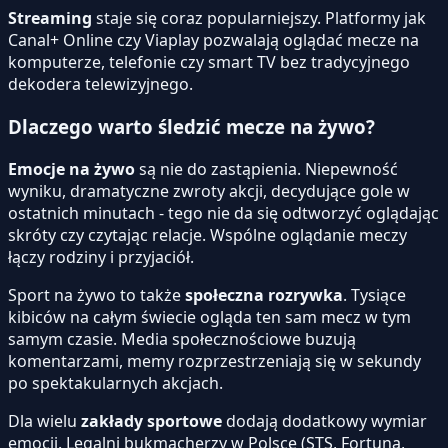
Streaming
staje się coraz popularniejszy. Platformy jak
Canal+ Online czy Viaplay pozwalają oglądać mecze na
komputerze, telefonie czy smart TV bez tradycyjnego
dekodera telewizyjnego.
Dlaczego warto śledzić mecze na żywo?
Emocje na żywo
są nie do zastąpienia. Niepewność
wyniku, dramatyczne zwroty akcji, decydujące gole w
ostatnich minutach - tego nie da się odtworzyć oglądając
skróty czy czytając relacje. Wspólne oglądanie meczy
łączy rodziny i przyjaciół.
Sport na żywo to także
społeczna rozrywka
. Tysiące
kibiców na całym świecie ogląda ten sam mecz w tym
samym czasie. Media społecznościowe buzują
komentarzami, memy rozprzestrzeniają się w sekundy
po spektakularnych akcjach.
Dla wielu
zakłady sportowe
dodają dodatkowy wymiar
emocji. Legalni bukmacherzy w Polsce (STS, Fortuna,