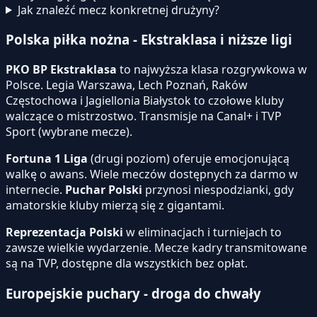
Jak znaleźć mecz konkretnej drużyny?
Polska piłka nożna - Ekstraklasa i niższe ligi
PKO BP Ekstraklasa
to najwyższa klasa rozgrywkowa w
Polsce. Legia Warszawa, Lech Poznań, Raków
Częstochowa i Jagiellonia Białystok to czołowe kluby
walczące o mistrzostwo. Transmisje na Canal+ i TVP
Sport (wybrane mecze).
Fortuna 1 Liga
(drugi poziom) oferuje emocjonującą
walkę o awans. Wiele meczów dostępnych za darmo w
internecie.
Puchar Polski
przynosi niespodzianki, gdy
amatorskie kluby mierzą się z gigantami.
Reprezentacja Polski
w eliminacjach i turniejach to
zawsze wielkie wydarzenie. Mecze kadry transmitowane
są na TVP, dostępne dla wszystkich bez opłat.
Europejskie puchary - droga do chwały