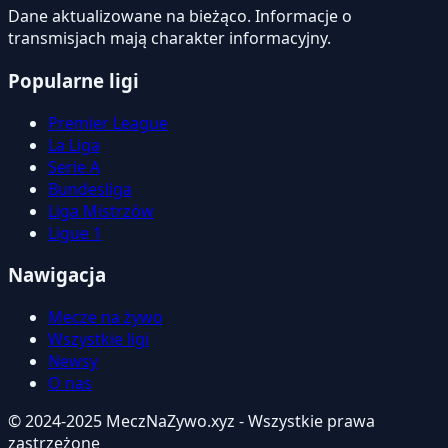
Dane aktualizowane na bieżąco. Informacje o
transmisjach mają charakter informacyjny.
Popularne ligi
Premier League
La Liga
Serie A
Bundesliga
Liga Mistrzów
Ligue 1
Nawigacja
Mecze na żywo
Wszystkie ligi
Newsy
O nas
© 2024-2025 MeczNaZywo.xyz - Wszystkie prawa
zastrzeżone