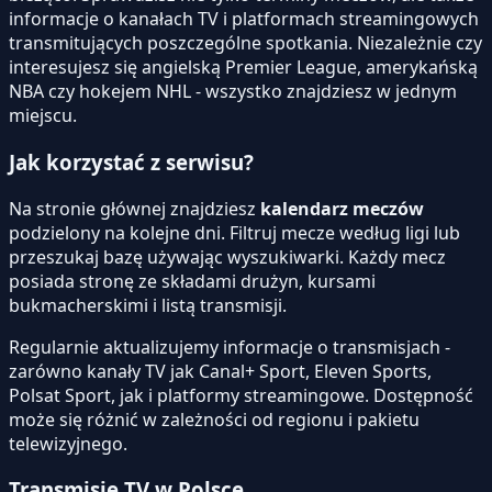
informacje o kanałach TV i platformach streamingowych
transmitujących poszczególne spotkania. Niezależnie czy
interesujesz się angielską Premier League, amerykańską
NBA czy hokejem NHL - wszystko znajdziesz w jednym
miejscu.
Jak korzystać z serwisu?
Na stronie głównej znajdziesz
kalendarz meczów
podzielony na kolejne dni. Filtruj mecze według ligi lub
przeszukaj bazę używając wyszukiwarki. Każdy mecz
posiada stronę ze składami drużyn, kursami
bukmacherskimi i listą transmisji.
Regularnie aktualizujemy informacje o transmisjach -
zarówno kanały TV jak Canal+ Sport, Eleven Sports,
Polsat Sport, jak i platformy streamingowe. Dostępność
może się różnić w zależności od regionu i pakietu
telewizyjnego.
Transmisje TV w Polsce