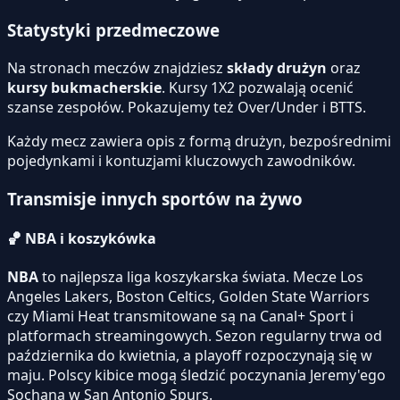
Statystyki przedmeczowe
Na stronach meczów znajdziesz
składy drużyn
oraz
kursy bukmacherskie
. Kursy 1X2 pozwalają ocenić
szanse zespołów. Pokazujemy też Over/Under i BTTS.
Każdy mecz zawiera opis z formą drużyn, bezpośrednimi
pojedynkami i kontuzjami kluczowych zawodników.
Transmisje innych sportów na żywo
🏀
NBA i koszykówka
NBA
to najlepsza liga koszykarska świata. Mecze Los
Angeles Lakers, Boston Celtics, Golden State Warriors
czy Miami Heat transmitowane są na Canal+ Sport i
platformach streamingowych. Sezon regularny trwa od
października do kwietnia, a playoff rozpoczynają się w
maju. Polscy kibice mogą śledzić poczynania Jeremy'ego
Sochana w San Antonio Spurs.