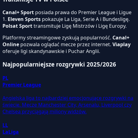
Canal+ Sport
posiada prawa do Premier League i Ligue
1.
Eleven Sports
pokazuje La Liga, Serie A i Bundesligę.
Polsat Sport
transmituje Ligę Mistrzów i Ligę Europy.
Platformy streamingowe zyskują popularność.
Canal+
Online
pozwala oglądać mecze przez internet.
Viaplay
oferuje ligi skandynawskie i Puchar Anglii.
Najpopularniejsze rozgrywki 2025/2026
PL
Premier League
Angielska liga to najbardziej emocjonujące rozgrywki na
świecie. Mecze Manchester City, Arsenalu, Liverpool czy
Chelsea przyciągają miliony widzów.
LL
LaLiga