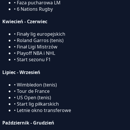
• Faza pucharowa LM
• 6 Nations Rugby
Kwiecień - Czerwiec
• Finały lig europejskich
• Roland Garros (tenis)
• Finał Ligi Mistrzów
• Playoff NBA i NHL
• Start sezonu F1
Lipiec - Wrzesień
• Wimbledon (tenis)
• Tour de France
• US Open (tenis)
• Start lig piłkarskich
• Letnie okno transferowe
Październik - Grudzień