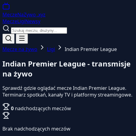
MeczeNaZywo
.xyz
Mecze
Ligi
Newsy
Mecze na żywo
Ligi
Indian Premier League
Indian Premier League - transmisje
na żywo
Sprawdź gdzie oglądać mecze Indian Premier League.
Terminarz spotkań, kanały TV i platformy streamingowe.
0
nadchodzących meczów
Brak nadchodzących meczów