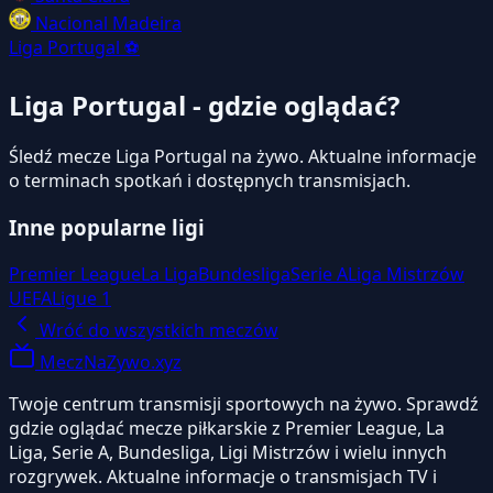
Nacional Madeira
Liga Portugal
⚽
Liga Portugal - gdzie oglądać?
Śledź mecze Liga Portugal na żywo. Aktualne informacje
o terminach spotkań i dostępnych transmisjach.
Inne popularne ligi
Premier League
La Liga
Bundesliga
Serie A
Liga Mistrzów
UEFA
Ligue 1
Wróć do wszystkich meczów
MeczNaZywo.xyz
Twoje centrum transmisji sportowych na żywo. Sprawdź
gdzie oglądać mecze piłkarskie z Premier League, La
Liga, Serie A, Bundesliga, Ligi Mistrzów i wielu innych
rozgrywek. Aktualne informacje o transmisjach TV i