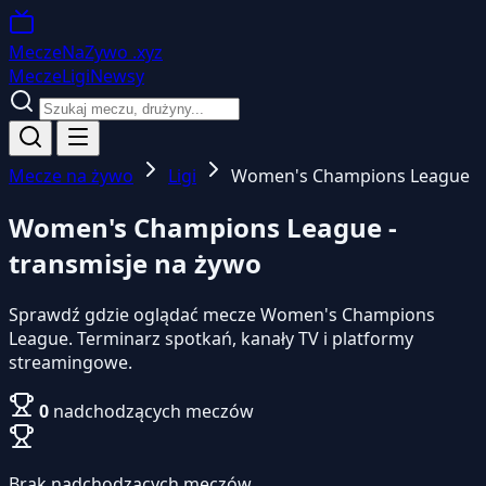
MeczeNaZywo
.xyz
Mecze
Ligi
Newsy
Mecze na żywo
Ligi
Women's Champions League
Women's Champions League -
transmisje na żywo
Sprawdź gdzie oglądać mecze Women's Champions
League. Terminarz spotkań, kanały TV i platformy
streamingowe.
0
nadchodzących meczów
Brak nadchodzących meczów