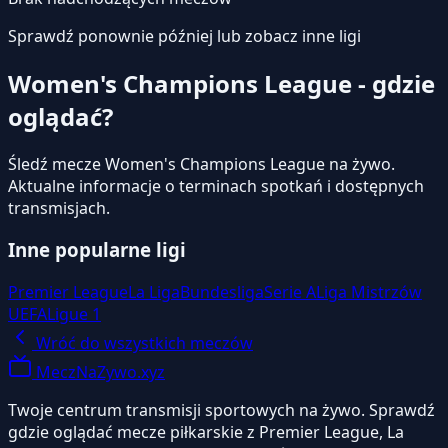
Sprawdź ponownie później lub zobacz inne ligi
Women's Champions League - gdzie
oglądać?
Śledź mecze Women's Champions League na żywo.
Aktualne informacje o terminach spotkań i dostępnych
transmisjach.
Inne popularne ligi
Premier League
La Liga
Bundesliga
Serie A
Liga Mistrzów
UEFA
Ligue 1
Wróć do wszystkich meczów
MeczNaZywo.xyz
Twoje centrum transmisji sportowych na żywo. Sprawdź
gdzie oglądać mecze piłkarskie z Premier League, La