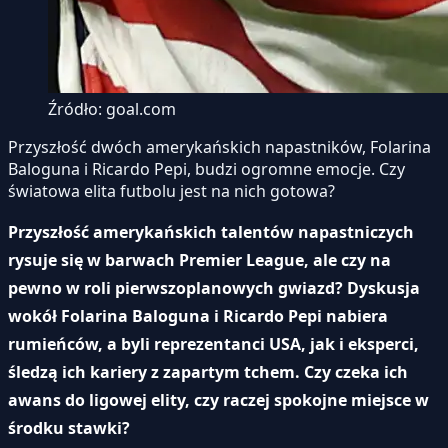
Źródło: goal.com
Przyszłość dwóch amerykańskich napastników, Folarina
Baloguna i Ricardo Pepi, budzi ogromne emocje. Czy
światowa elita futbolu jest na nich gotowa?
Przyszłość amerykańskich talentów napastniczych
rysuje się w barwach Premier League, ale czy na
pewno w roli pierwszoplanowych gwiazd? Dyskusja
wokół Folarina Baloguna i Ricardo Pepi nabiera
rumieńców, a byli reprezentanci USA, jak i eksperci,
śledzą ich kariery z zapartym tchem. Czy czeka ich
awans do ligowej elity, czy raczej spokojne miejsce w
środku stawki?