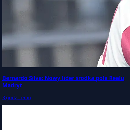
Bernardo Silva: Nowy lider środka pola Realu
Madryt
3 godz. temu