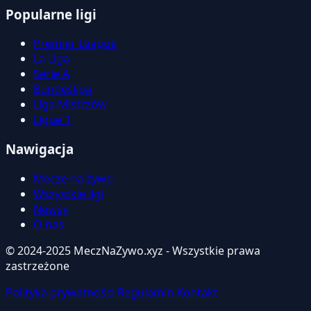
Popularne ligi
Premier League
La Liga
Serie A
Bundesliga
Liga Mistrzów
Ligue 1
Nawigacja
Mecze na żywo
Wszystkie ligi
Newsy
O nas
© 2024-2025 MeczNaZywo.xyz - Wszystkie prawa
zastrzeżone
Polityka prywatności
Regulamin
Kontakt