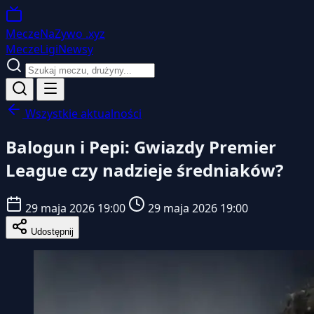
MeczeNaZywo
.xyz
Mecze
Ligi
Newsy
Wszystkie aktualności
Balogun i Pepi: Gwiazdy Premier
League czy nadzieje średniaków?
29 maja 2026 19:00
29 maja 2026 19:00
Udostępnij