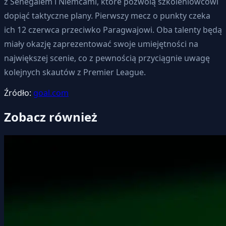
z Senegalem i Niemcami, które pozwolą szkoleniowcowi
dopiąć taktyczne plany. Pierwszy mecz o punkty czeka
ich 12 czerwca przeciwko Paragwajowi. Oba talenty będą
miały okazję zaprezentować swoje umiejętności na
największej scenie, co z pewnością przyciągnie uwagę
kolejnych skautów z Premier League.
Źródło:
goal.com
Zobacz również