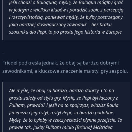
Jeśli chodzi o Baloguna, myślę, że Balogun mógłby grać
w jednym z wielkich klubów i poradzić sobie z percepcją
i rzeczywistością, ponieważ myślę, że byłby postrzegany
jako bardziej doświadczony zawodnik – bez braku
szacunku dla Pepi, to po prostu jego historia w Europie
.
Friedel podkreśla jednak, że obaj są bardzo dobrymi
zawodnikami, a kluczowe znaczenie ma styl gry zespołu.
Ale myślę, że obaj są bardzo, bardzo dobrzy. I to po
prostu zależy od stylu gry. Myślę, że Pepi był łączony z
Fulham, prawda? I jeśli na to spojrzysz, widzisz Raula
Jimeneza i jego styl, a styl Pepi, są bardzo podobne.
Myślę, że to byłoby w rzeczywistości płynne przejście. To
prawie tak, jakby Fulham miało [Briana] McBridea