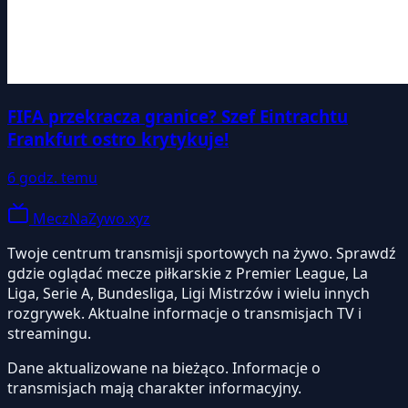
FIFA przekracza granice? Szef Eintrachtu
Frankfurt ostro krytykuje!
6 godz. temu
MeczNaZywo.xyz
Twoje centrum transmisji sportowych na żywo. Sprawdź
gdzie oglądać mecze piłkarskie z Premier League, La
Liga, Serie A, Bundesliga, Ligi Mistrzów i wielu innych
rozgrywek. Aktualne informacje o transmisjach TV i
streamingu.
Dane aktualizowane na bieżąco. Informacje o
transmisjach mają charakter informacyjny.