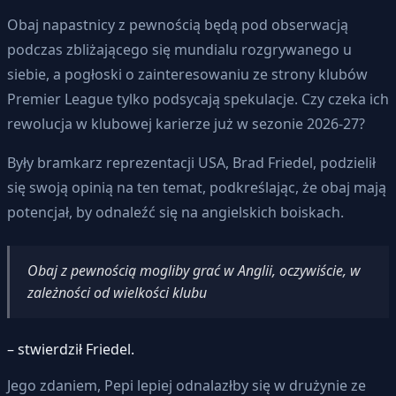
Obaj napastnicy z pewnością będą pod obserwacją
podczas zbliżającego się mundialu rozgrywanego u
siebie, a pogłoski o zainteresowaniu ze strony klubów
Premier League tylko podsycają spekulacje. Czy czeka ich
rewolucja w klubowej karierze już w sezonie 2026-27?
Były bramkarz reprezentacji USA, Brad Friedel, podzielił
się swoją opinią na ten temat, podkreślając, że obaj mają
potencjał, by odnaleźć się na angielskich boiskach.
Obaj z pewnością mogliby grać w Anglii, oczywiście, w
zależności od wielkości klubu
– stwierdził Friedel.
Jego zdaniem, Pepi lepiej odnalazłby się w drużynie ze