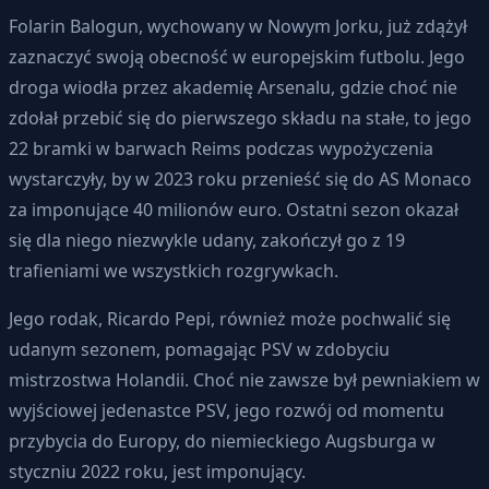
Folarin Balogun, wychowany w Nowym Jorku, już zdążył
zaznaczyć swoją obecność w europejskim futbolu. Jego
droga wiodła przez akademię Arsenalu, gdzie choć nie
zdołał przebić się do pierwszego składu na stałe, to jego
22 bramki w barwach Reims podczas wypożyczenia
wystarczyły, by w 2023 roku przenieść się do AS Monaco
za imponujące 40 milionów euro. Ostatni sezon okazał
się dla niego niezwykle udany, zakończył go z 19
trafieniami we wszystkich rozgrywkach.
Jego rodak, Ricardo Pepi, również może pochwalić się
udanym sezonem, pomagając PSV w zdobyciu
mistrzostwa Holandii. Choć nie zawsze był pewniakiem w
wyjściowej jedenastce PSV, jego rozwój od momentu
przybycia do Europy, do niemieckiego Augsburga w
styczniu 2022 roku, jest imponujący.