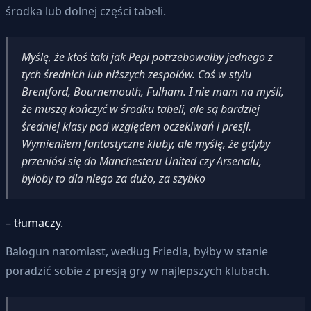
środka lub dolnej części tabeli.
Myślę, że ktoś taki jak Pepi potrzebowałby jednego z
tych średnich lub niższych zespołów. Coś w stylu
Brentford, Bournemouth, Fulham. I nie mam na myśli,
że muszą kończyć w środku tabeli, ale są bardziej
średniej klasy pod względem oczekiwań i presji.
Wymieniłem fantastyczne kluby, ale myślę, że gdyby
przeniósł się do Manchesteru United czy Arsenalu,
byłoby to dla niego za dużo, za szybko
– tłumaczy.
Balogun natomiast, według Friedla, byłby w stanie
poradzić sobie z presją gry w najlepszych klubach.