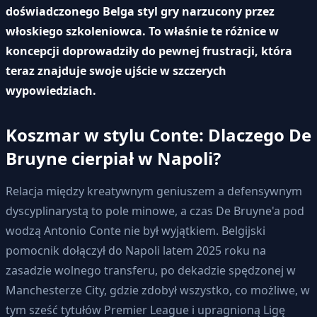
doświadczonego Belga styl gry narzucony przez
włoskiego szkoleniowca. To właśnie te różnice w
koncepcji doprowadziły do pewnej frustracji, która
teraz znajduje swoje ujście w szczerych
wypowiedziach.
Koszmar w stylu Conte: Dlaczego De
Bruyne cierpiał w Napoli?
Relacja między kreatywnym geniuszem a defensywnym
dyscyplinarystą to pole minowe, a czas De Bruyne'a pod
wodzą Antonio Conte nie był wyjątkiem. Belgijski
pomocnik dołączył do Napoli latem 2025 roku na
zasadzie wolnego transferu, po dekadzie spędzonej w
Manchesterze City, gdzie zdobył wszystko, co możliwe, w
tym sześć tytułów Premier League i upragnioną Ligę