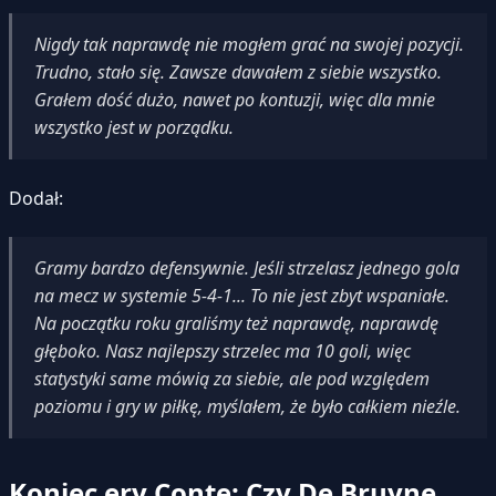
Nigdy tak naprawdę nie mogłem grać na swojej pozycji.
Trudno, stało się. Zawsze dawałem z siebie wszystko.
Grałem dość dużo, nawet po kontuzji, więc dla mnie
wszystko jest w porządku.
Dodał:
Gramy bardzo defensywnie. Jeśli strzelasz jednego gola
na mecz w systemie 5-4-1... To nie jest zbyt wspaniałe.
Na początku roku graliśmy też naprawdę, naprawdę
głęboko. Nasz najlepszy strzelec ma 10 goli, więc
statystyki same mówią za siebie, ale pod względem
poziomu i gry w piłkę, myślałem, że było całkiem nieźle.
Koniec ery Conte: Czy De Bruyne