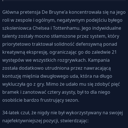
Główna pretensja De Bruyne'a koncentrowała się na jego
roli w zespole i ogólnym, negatywnym podejściu byłego
szkoleniowca Chelsea i Tottenhamu. Jego indywidualne
talenty zostały mocno stłamszone przez system, który
priorytetowo traktował solidność defensywną ponad
kreatywną ekspresję, ograniczając go do zaledwie 21
występów we wszystkich rozgrywkach. Kampania
została dodatkowo utrudniona przez nawracającą
kontuzję mięśnia dwugłowego uda, która na długo
wykluczyła go z gry. Mimo że udało mu się zdobyć pięć
bramek i zanotować cztery asysty, był to dla niego
osobiście bardzo frustrujący sezon.
34-latek czuł, że nigdy nie był wykorzystywany na swojej
najefektywniejszej pozycji, stwierdzając: