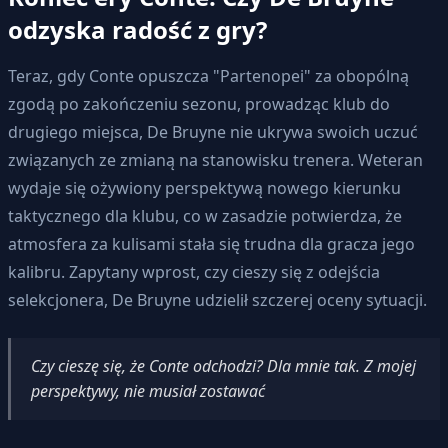
odzyska radość z gry?
Teraz, gdy Conte opuszcza "Partenopei" za obopólną
zgodą po zakończeniu sezonu, prowadząc klub do
drugiego miejsca, De Bruyne nie ukrywa swoich uczuć
związanych ze zmianą na stanowisku trenera. Weteran
wydaje się ożywiony perspektywą nowego kierunku
taktycznego dla klubu, co w zasadzie potwierdza, że
atmosfera za kulisami stała się trudna dla gracza jego
kalibru. Zapytany wprost, czy cieszy się z odejścia
selekcjonera, De Bruyne udzielił szczerej oceny sytuacji.
Czy cieszę się, że Conte odchodzi? Dla mnie tak. Z mojej
perspektywy, nie musiał zostawać