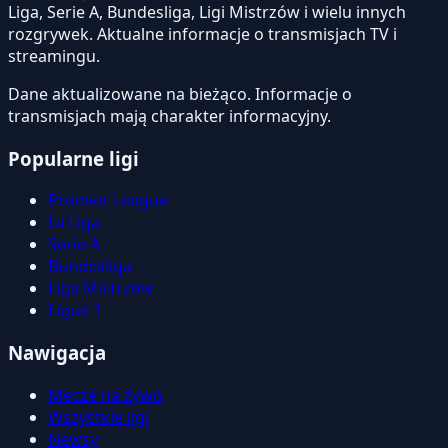
Liga, Serie A, Bundesliga, Ligi Mistrzów i wielu innych
rozgrywek. Aktualne informacje o transmisjach TV i
streamingu.
Dane aktualizowane na bieżąco. Informacje o
transmisjach mają charakter informacyjny.
Popularne ligi
Premier League
La Liga
Serie A
Bundesliga
Liga Mistrzów
Ligue 1
Nawigacja
Mecze na żywo
Wszystkie ligi
Newsy