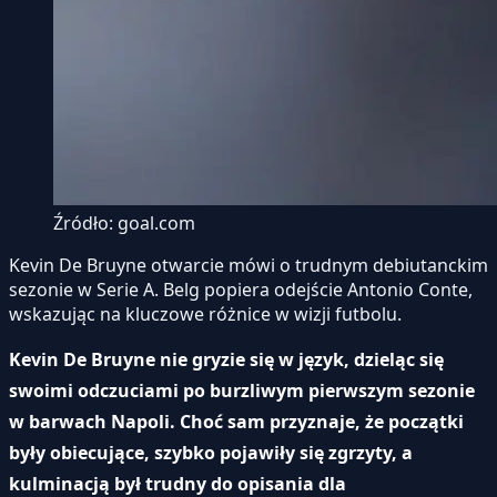
Źródło: goal.com
Kevin De Bruyne otwarcie mówi o trudnym debiutanckim
sezonie w Serie A. Belg popiera odejście Antonio Conte,
wskazując na kluczowe różnice w wizji futbolu.
Kevin De Bruyne nie gryzie się w język, dzieląc się
swoimi odczuciami po burzliwym pierwszym sezonie
w barwach Napoli. Choć sam przyznaje, że początki
były obiecujące, szybko pojawiły się zgrzyty, a
kulminacją był trudny do opisania dla