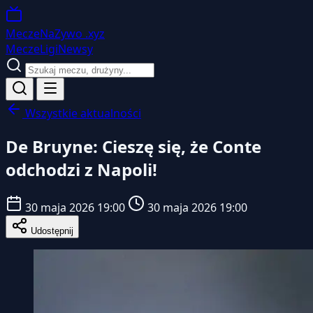
MeczeNaZywo
.xyz
Mecze
Ligi
Newsy
Wszystkie aktualności
De Bruyne: Cieszę się, że Conte
odchodzi z Napoli!
30 maja 2026 19:00
30 maja 2026 19:00
Udostępnij