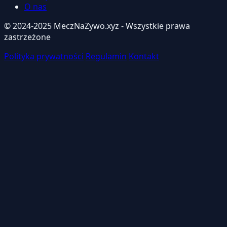
O nas
© 2024-2025 MeczNaZywo.xyz - Wszystkie prawa
zastrzeżone
Polityka prywatności
Regulamin
Kontakt