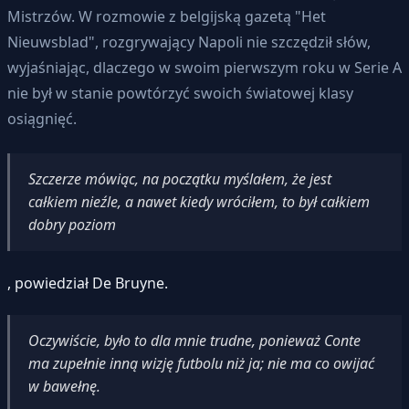
Mistrzów. W rozmowie z belgijską gazetą "Het
Nieuwsblad", rozgrywający Napoli nie szczędził słów,
wyjaśniając, dlaczego w swoim pierwszym roku w Serie A
nie był w stanie powtórzyć swoich światowej klasy
osiągnięć.
Szczerze mówiąc, na początku myślałem, że jest
całkiem nieźle, a nawet kiedy wróciłem, to był całkiem
dobry poziom
, powiedział De Bruyne.
Oczywiście, było to dla mnie trudne, ponieważ Conte
ma zupełnie inną wizję futbolu niż ja; nie ma co owijać
w bawełnę.