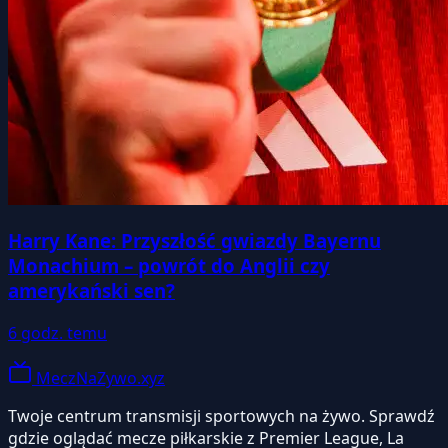
Harry Kane: Przyszłość gwiazdy Bayernu
Monachium – powrót do Anglii czy
amerykański sen?
6 godz. temu
MeczNaZywo.xyz
Twoje centrum transmisji sportowych na żywo. Sprawdź
gdzie oglądać mecze piłkarskie z Premier League, La