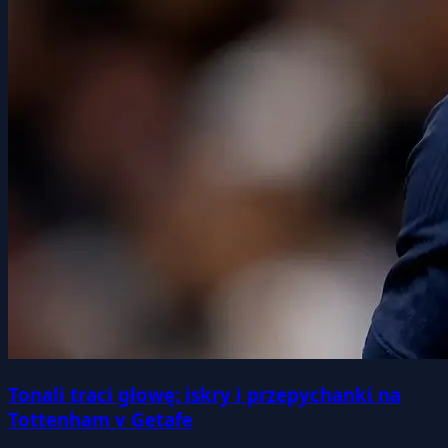
Tonali traci głowę: iskry i przepychanki na
Tottenham v Getafe