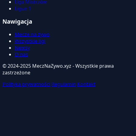
Liga Mistrzów
Ligue 1
Nawigacja
Mecze na żywo
Wszystkie ligi
Newsy
O nas
© 2024-2025 MeczNaZywo.xyz - Wszystkie prawa
zastrzeżone
Polityka prywatności
Regulamin
Kontakt