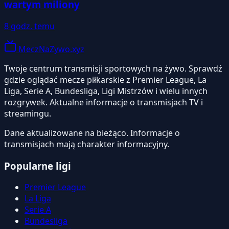
wartym miliony
8 godz. temu
MeczNaZywo.xyz
Twoje centrum transmisji sportowych na żywo. Sprawdź
gdzie oglądać mecze piłkarskie z Premier League, La
Liga, Serie A, Bundesliga, Ligi Mistrzów i wielu innych
rozgrywek. Aktualne informacje o transmisjach TV i
streamingu.
Dane aktualizowane na bieżąco. Informacje o
transmisjach mają charakter informacyjny.
Popularne ligi
Premier League
La Liga
Serie A
Bundesliga