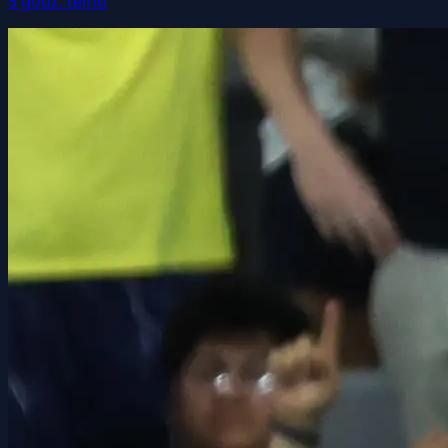
5 godz. temu