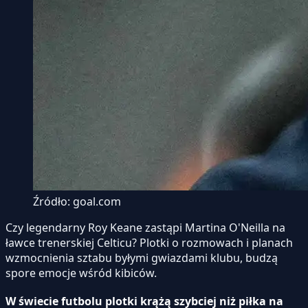
Źródło: goal.com
Czy legendarny Roy Keane zastąpi Martina O'Neilla na
ławce trenerskiej Celticu? Plotki o rozmowach i planach
wzmocnienia sztabu byłymi gwiazdami klubu, budzą
spore emocje wśród kibiców.
W świecie futbolu plotki krążą szybciej niż piłka na