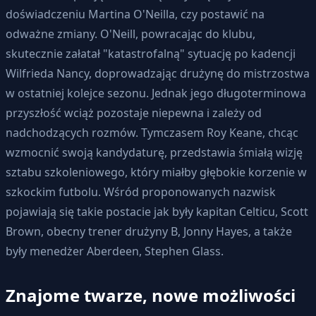
doświadczeniu Martina O'Neilla, czy postawić na
odważne zmiany. O'Neill, powracając do klubu,
skutecznie załatał "katastrofalną" sytuację po kadencji
Wilfrieda Nancy, doprowadzając drużynę do mistrzostwa
w ostatniej kolejce sezonu. Jednak jego długoterminowa
przyszłość wciąż pozostaje niepewna i zależy od
nadchodzących rozmów. Tymczasem Roy Keane, chcąc
wzmocnić swoją kandydaturę, przedstawia śmiałą wizję
sztabu szkoleniowego, który miałby głębokie korzenie w
szkockim futbolu. Wśród proponowanych nazwisk
pojawiają się takie postacie jak były kapitan Celticu, Scott
Brown, obecny trener drużyny B, Jonny Hayes, a także
były menedżer Aberdeen, Stephen Glass.
Znajome twarze, nowe możliwości