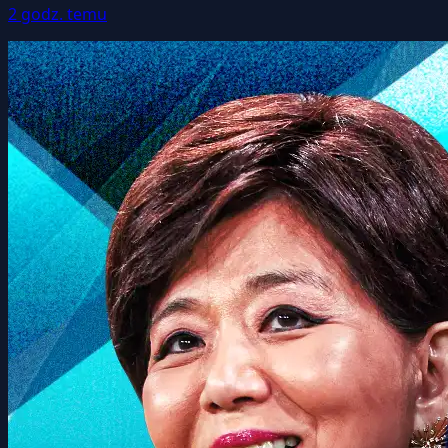
2 godz. temu