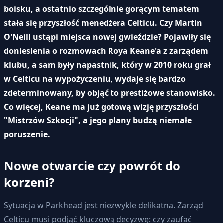
boisku, a ostatnio szczególnie gorącym tematem
stała się przyszłość menedżera Celticu. Czy Martin
O'Neill ustąpi miejsca nowej gwieździe? Pojawiły się
doniesienia o rozmowach Roya Keane'a z zarządem
klubu, a sam były napastnik, który w 2010 roku grał
w Celticu na wypożyczeniu, wydaje się bardzo
zdeterminowany, by objąć to prestiżowe stanowisko.
Co więcej, Keane ma już gotową wizję przyszłości
"Mistrzów Szkocji", a jego plany budzą niemałe
poruszenie.
Nowe otwarcie czy powrót do
korzeni?
Sytuacja w Parkhead jest niezwykle delikatna. Zarząd
Celticu musi podjąć kluczową decyzwę: czy zaufać