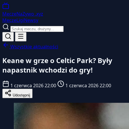
MeczeNaZywo
.xyz
Mecze
Ligi
Newsy
Wszystkie aktualności
Keane w grze o Celtic Park? Były
napastnik wchodzi do gry!
1 czerwca 2026 22:00
1 czerwca 2026 22:00
Udostępnij