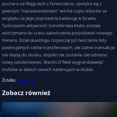
pucharu na Węgrzech z Ferencvaros, spotyka się z
pewnym "niezadowoleniem" wśród części kibiców ze
względu na jego poprzednią kadencję w Izraelu.
Tymczasem aktywność transferowa klubu została
wstrzymana do czasu zakończenia poszukiwań nowego
trenera. Dział skautingu rozpoczął już tworzenie listy
potencjalnych celów transferowych, ale żadne transakcje
nie dojdą do skutku, dopóki nie zostanie zatrudniony
nowy szkoleniowiec. Martin O'Neill wygrał dziewięć
trofeów w dwóch swoich kadencjach w klubie.
Źródło:
goal.com
Zobacz również