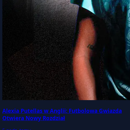
Alexia Putellas w Anglii: Futbolowa Gwiazda
Otwiera Nowy Rozdział