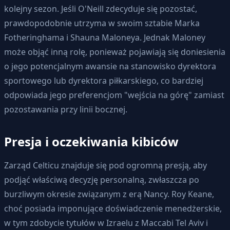
kolejny sezon. Jeśli O'Neill zdecyduje się pozostać,
prawdopodobnie utrzyma w swoim sztabie Marka
Fotheringhama i Shauna Maloneya. Jednak Maloney
może objąć inną rolę, ponieważ pojawiają się doniesienia
o jego potencjalnym awansie na stanowisko dyrektora
sportowego lub dyrektora piłkarskiego, co bardziej
odpowiada jego preferencjom "wejścia na górę" zamiast
pozostawania przy linii bocznej.
Presja i oczekiwania kibiców
Zarząd Celticu znajduje się pod ogromną presją, aby
podjąć właściwą decyzję personalną, zwłaszcza po
burzliwym okresie związanym z erą Nancy. Roy Keane,
choć posiada imponujące doświadczenie menedżerskie,
w tym zdobycie tytułów w Izraelu z Maccabi Tel Aviv i