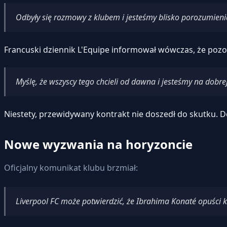
Odbyły się rozmowy z klubem i jesteśmy blisko porozumieni
Francuski dziennik L'Equipe informował wówczas, że pozos
Myślę, że wszyscy tego chcieli od dawna i jesteśmy na dobre
Niestety, przewidywany kontrakt nie doszedł do skutku. Don
Nowe wyzwania na horyzoncie
Oficjalny komunikat klubu brzmiał:
Liverpool FC może potwierdzić, że Ibrahima Konaté opuści k