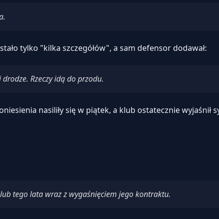
a.
tało tylko "kilka szczegółów", a sam defensor dodawał:
j drodze. Rzeczy idą do przodu.
iesienia nasiliły się w piątek, a klub ostatecznie wyjaśnił
lub tego lata wraz z wygaśnięciem jego kontraktu.