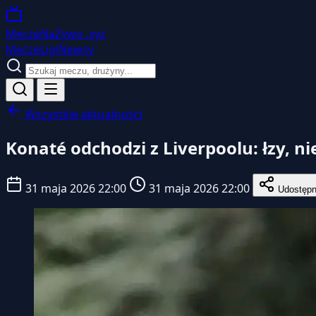
MeczeNaZywo
.xyz
Mecze
Ligi
Newsy
Wszystkie aktualności
Konaté odchodzi z Liverpoolu: łzy, ni
31 maja 2026 22:00
31 maja 2026 22:00
Udostępn