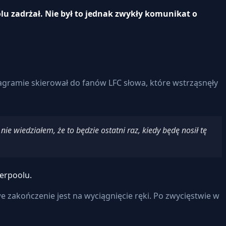
olu zadrżał. Nie był to jednak zwykły komunikat o
agramie skierował do fanów LFC słowa, które wstrząsnęły
wiedziałem, że to będzie ostatni raz, kiedy będę nosił tę
erpoolu.
e zakończenie jest na wyciągnięcie ręki. Po zwycięstwie w