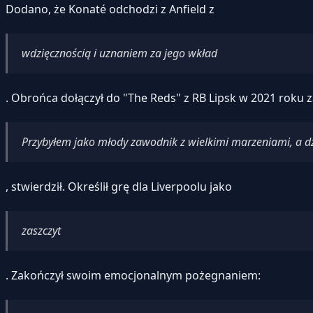
Dodano, że Konaté odchodzi z Anfield z
wdzięcznością i uznaniem za jego wkład
. Obrońca dołączył do "The Reds" z RB Lipsk w 2021 roku z
Przybyłem jako młody zawodnik z wielkimi marzeniami, a d
, stwierdził. Określił grę dla Liverpoolu jako
zaszczyt
. Zakończył swoim emocjonalnym pożegnaniem: