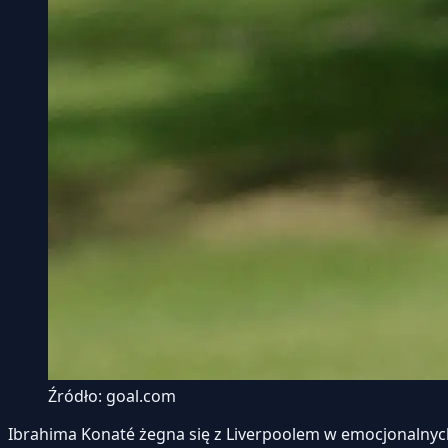
Źródło: goal.com
Ibrahima Konaté żegna się z Liverpoolem w emocjonalnych