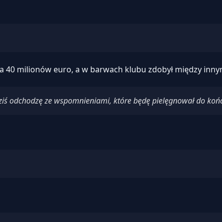
a 40 milionów euro, a w barwach klubu zdobył między innymi
ziś odchodzę ze wspomnieniami, które będę pielęgnował do końc