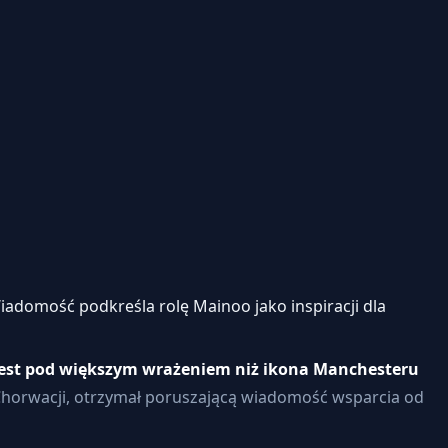
adomość podkreśla rolę Mainoo jako inspiracji dla
 jest pod większym wrażeniem niż ikona Manchesteru
 Chorwacji, otrzymał poruszającą wiadomość wsparcia od