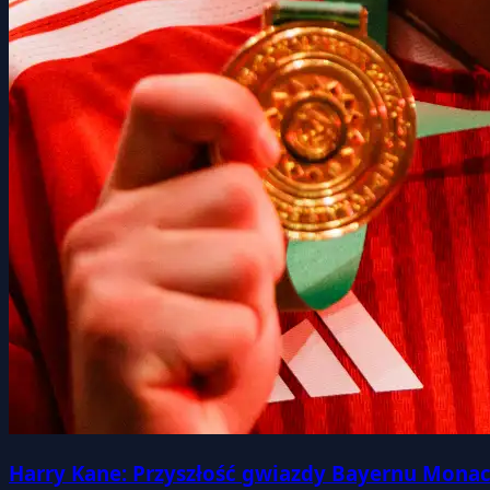
Harry Kane: Przyszłość gwiazdy Bayernu Monac