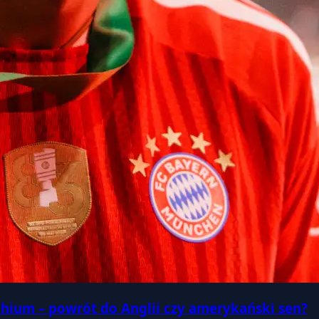
hium – powrót do Anglii czy amerykański sen?