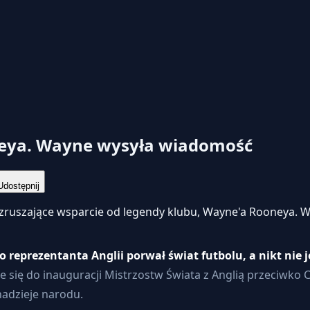
neya. Wayne wysyła wiadomość
dostępnij
ruszające wsparcie od legendy klubu, Wayne'a Rooneya. Wi
reprezentanta Anglii porwał świat futbolu, a nikt nie
 się do inauguracji Mistrzostw Świata z Anglią przeciwko
nadzieje narodu.