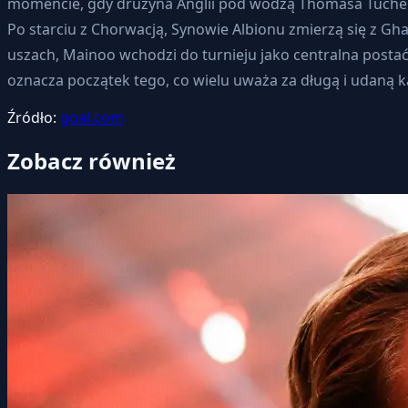
momencie, gdy drużyna Anglii pod wodzą Thomasa Tuchela
Po starciu z Chorwacją, Synowie Albionu zmierzą się z Gh
uszach, Mainoo wchodzi do turnieju jako centralna postać 
oznacza początek tego, co wielu uważa za długą i udaną ka
Źródło:
goal.com
Zobacz również