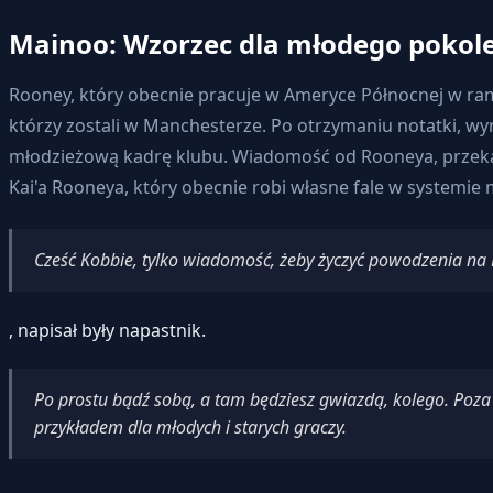
Mainoo: Wzorzec dla młodego pokol
Rooney, który obecnie pracuje w Ameryce Północnej w ramac
którzy zostali w Manchesterze. Po otrzymaniu notatki, wyr
młodzieżową kadrę klubu. Wiadomość od Rooneya, przekaza
Kai'a Rooneya, który obecnie robi własne fale w systemi
Cześć Kobbie, tylko wiadomość, żeby życzyć powodzenia na
, napisał były napastnik.
Po prostu bądź sobą, a tam będziesz gwiazdą, kolego. Poza 
przykładem dla młodych i starych graczy.