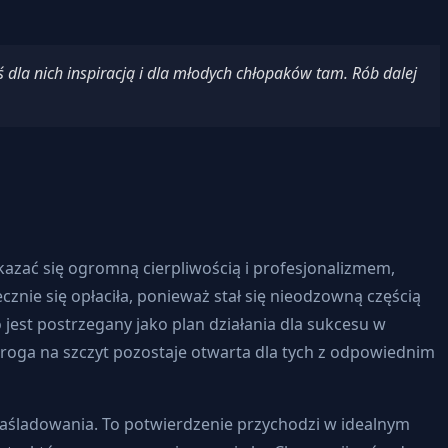
 dla nich inspiracją i dla młodych chłopaków tam. Rób dalej
zać się ogromną cierpliwością i profesjonalizmem,
nie się opłaciła, ponieważ stał się nieodzowną częścią
jest postrzegany jako plan działania dla sukcesu w
droga na szczyt pozostaje otwarta dla tych z odpowiednim
śladowania. To potwierdzenie przychodzi w idealnym