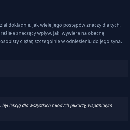
iał dokładnie, jak wiele jego postępów znaczy dla tych,
kreślała znaczący wpływ, jaki wywiera na obecną
obisty ciężar, szczególnie w odniesieniu do jego syna,
 był lekcją dla wszystkich młodych piłkarzy, wspaniałym