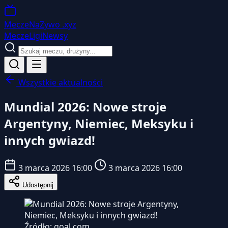
MeczeNaZywo
.xyz
Mecze
Ligi
Newsy
Wszystkie aktualności
Mundial 2026: Nowe stroje
Argentyny, Niemiec, Meksyku i
innych gwiazd!
3 marca 2026 16:00
3 marca 2026 16:00
Udostępnij
Źródło: goal.com