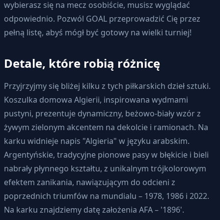
wybierasz się na mecz osobiście, musisz wyglądać
odpowiednio. Pozwól GOAL przeprowadzić Cię przez
pełną listę, abyś mógł być gotowy na wielki turniej!
Detale, które robią różnicę
Przyjrzyjmy się bliżej kilku z tych piłkarskich dzieł sztuki.
Koszulka domowa Algierii, inspirowana wydmami
pustyni, prezentuje dynamiczny, beżowo-biały wzór z
żywym zielonym akcentem na dekolcie i ramionach. Na
karku widnieje napis "Algieria" w języku arabskim.
Argentyńskie, tradycyjne pionowe pasy w błękicie i bieli
nabrały płynnego kształtu, z unikalnym trójkolorowym
efektem zanikania, nawiązującym do odcieni z
poprzednich triumfów na mundialu – 1978, 1986 i 2022.
Na karku znajdziemy datę założenia AFA – '1896'.