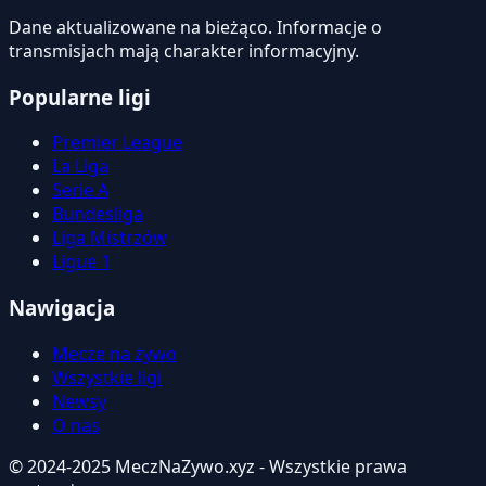
Dane aktualizowane na bieżąco. Informacje o
transmisjach mają charakter informacyjny.
Popularne ligi
Premier League
La Liga
Serie A
Bundesliga
Liga Mistrzów
Ligue 1
Nawigacja
Mecze na żywo
Wszystkie ligi
Newsy
O nas
© 2024-2025 MeczNaZywo.xyz - Wszystkie prawa