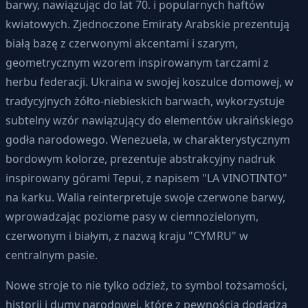
barwy, nawiązując do lat 70. i popularnych haftów
kwiatowych. Zjednoczone Emiraty Arabskie prezentują
białą bazę z czerwonymi akcentami i szarym,
geometrycznym wzorem inspirowanym tarczami z
herbu federacji. Ukraina w swojej koszulce domowej, w
tradycyjnych żółto-niebieskich barwach, wykorzystuje
subtelny wzór nawiązujący do elementów ukraińskiego
godła narodowego. Wenezuela, w charakterystycznym
bordowym kolorze, prezentuje abstrakcyjny nadruk
inspirowany górami Tepui, z napisem "LA VINOTINTO"
na karku. Walia reinterpretuje swoje czerwone barwy,
wprowadzając poziome pasy w ciemnozielonym,
czerwonym i białym, z nazwą kraju "CYMRU" w
centralnym pasie.
Nowe stroje to nie tylko odzież, to symbol tożsamości,
historii i dumy narodowej, które z pewnością dodadzą