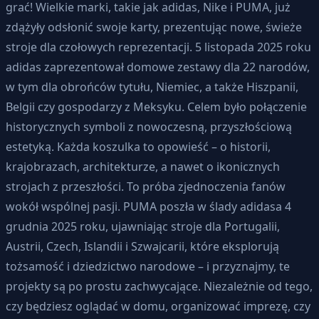
grać! Wielkie marki, takie jak adidas, Nike i PUMA, już
zdążyły odsłonić swoje karty, prezentując nowe, świeże
stroje dla czołowych reprezentacji. 5 listopada 2025 roku
adidas zaprezentował domowe zestawy dla 22 narodów,
w tym dla obrońców tytułu, Niemiec, a także Hiszpanii,
Belgii czy gospodarzy z Meksyku. Celem było połączenie
historycznych symboli z nowoczesną, przyszłościową
estetyką. Każda koszulka to opowieść – o historii,
krajobrazach, architekturze, a nawet o ikonicznych
strojach z przeszłości. To próba zjednoczenia fanów
wokół wspólnej pasji. PUMA poszła w ślady adidasa 4
grudnia 2025 roku, ujawniając stroje dla Portugalii,
Austrii, Czech, Islandii i Szwajcarii, które eksplorują
tożsamość i dziedzictwo narodowe – i przyznajmy, te
projekty są po prostu zachwycające. Niezależnie od tego,
czy będziesz oglądać w domu, organizować imprezę, czy