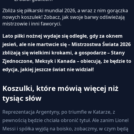
Zbliża się piłkarski mundial 2026, a wraz z nim gorączka
nowych koszulek! Zobacz, jak swoje barwy odświeżają
mistrzowie i inni faworyci.
Lato piłki nożnej wydaje się odległe, gdy za oknem
jesień, ale nie martwcie się – Mistrzostwa Świata 2026
zbliżają się wielkimi krokami, a gospodarze – Stany
Zjednoczone, Meksyk i Kanada – obiecują, że będzie to
edycja, jakiej jeszcze świat nie widział!
Koszulki, które mówią więcej niż
tysiąc słów
Reprezentacja Argentyny, po triumfie w Katarze, z
pewnością będzie chciała obronić tytuł. Ale zanim Lionel
Messi i spółka wyjdą na boisko, zobaczmy, w czym będą