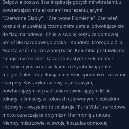
Belgowie postawili na inspirację gotyckimi witrażami, z
powtarzającymi się ikonami reprezentującymi
"Czerwone Diabły" i "Czerwone Płomienie". Czerwień
koszulki uzupełniają czarno-żółte detale, odwołujące się
do flagi narodowej. Chile w swojej koszulce domowej
umieściło narodowego ptaka – Kondora, którego pióra
tworzą wzór na czerwonej bazie. Kolumbia postawiła na
"magiczny realizm", łącząc fantastyczne elementy z
realistycznymi środowiskami, co symbolizują żółte
motyle. Całość dopełniają niebieskie spodenki i czerwone
skarpety. Kostaryka zachwyca jaskrawym,
powtarzającym się nadrukiem zawierającym liście,
tukany i uśmiechy w kolorach czerwonym, niebieskim i
różowym – wszystko to celebruje "Pura Vida", narodowe
motto oznaczające optymizm i harmonię z naturą.
Niemcy, mistrzowie, w swojej koszulce domowej