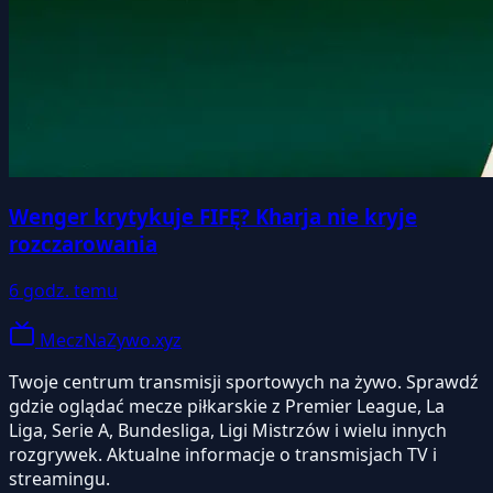
Wenger krytykuje FIFĘ? Kharja nie kryje
rozczarowania
6 godz. temu
MeczNaZywo.xyz
Twoje centrum transmisji sportowych na żywo. Sprawdź
gdzie oglądać mecze piłkarskie z Premier League, La
Liga, Serie A, Bundesliga, Ligi Mistrzów i wielu innych
rozgrywek. Aktualne informacje o transmisjach TV i
streamingu.