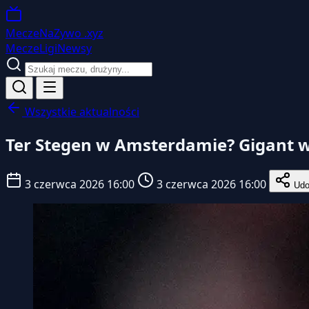
MeczeNaZywo
.xyz
Mecze
Ligi
Newsy
Wszystkie aktualności
Ter Stegen w Amsterdamie? Gigant w
3 czerwca 2026 16:00
3 czerwca 2026 16:00
Udos