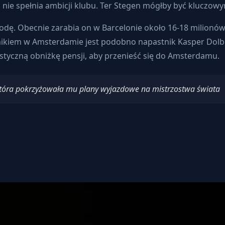
, nie spełnia ambicji klubu. Ter Stegen mógłby być kluczo
odę. Obecnie zarabia on w Barcelonie około 16-18 milionów
ikiem w Amsterdamie jest podobno napastnik Kasper Dolber
styczną obniżkę pensji, aby przenieść się do Amsterdamu.
 która pokrzyżowała mu plany wyjazdowe na mistrzostwa świata