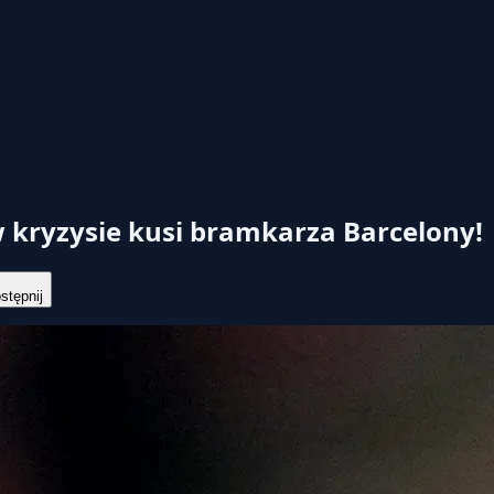
 kryzysie kusi bramkarza Barcelony!
tępnij