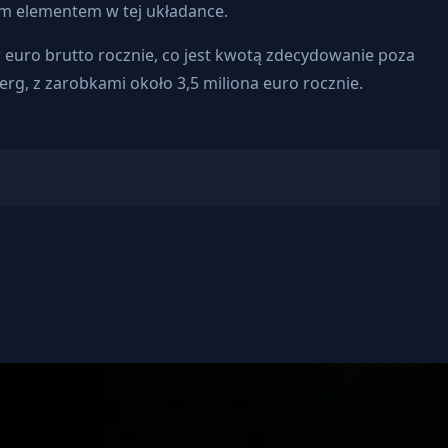
wym elementem w tej układance.
 euro brutto rocznie, co jest kwotą zdecydowanie poza
g, z zarobkami około 3,5 miliona euro rocznie.