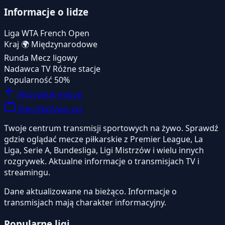
Informacje o lidze
Liga
WTA French Open
Kraj
🌍
Międzynarodowe
Runda
Mecz ligowy
Nadawca TV
Różne stacje
Popularność
50%
Wszystkie mecze
MeczNaZywo.xyz
Twoje centrum transmisji sportowych na żywo. Sprawdź
gdzie oglądać mecze piłkarskie z Premier League, La
Liga, Serie A, Bundesliga, Ligi Mistrzów i wielu innych
rozgrywek. Aktualne informacje o transmisjach TV i
streamingu.
Dane aktualizowane na bieżąco. Informacje o
transmisjach mają charakter informacyjny.
Popularne ligi