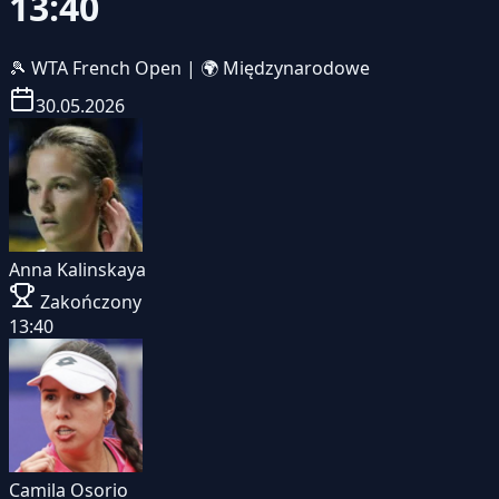
13:40
🎾
WTA French Open
|
🌍 Międzynarodowe
30.05.2026
Anna Kalinskaya
Zakończony
13:40
Camila Osorio