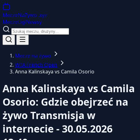
MeczeNaZywo
.xyz
Mecze
Ligi
Newsy
Mecze na żywo
WTA French Open
Anna Kalinskaya vs Camila Osorio
Anna Kalinskaya vs Camila
Osorio: Gdzie obejrzeć na
żywo
Transmisja w
internecie - 30.05.2026