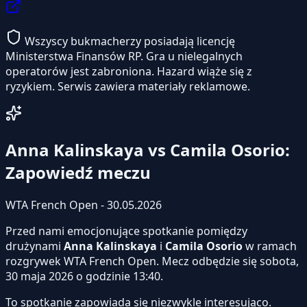
Wszyscy bukmacherzy posiadają licencję
Ministerstwa Finansów RP. Gra u nielegalnych
operatorów jest zabroniona. Hazard wiąże się z
ryzykiem. Serwis zawiera materiały reklamowe.
Anna Kalinskaya vs Camila Osorio:
Zapowiedź meczu
WTA French Open - 30.05.2026
Przed nami emocjonujące spotkanie pomiędzy
drużynami
Anna Kalinskaya
i
Camila Osorio
w ramach
rozgrywek WTA French Open. Mecz odbędzie się sobota,
30 maja 2026 o godzinie 13:40.
To spotkanie zapowiada się niezwykle interesująco.