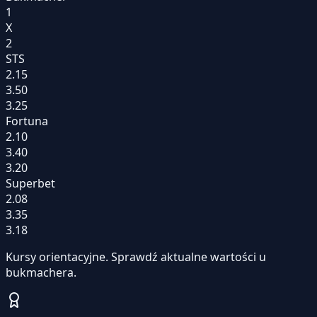
1
X
2
STS
2.15
3.50
3.25
Fortuna
2.10
3.40
3.20
Superbet
2.08
3.35
3.18
Kursy orientacyjne. Sprawdź aktualne wartości u
bukmachera.