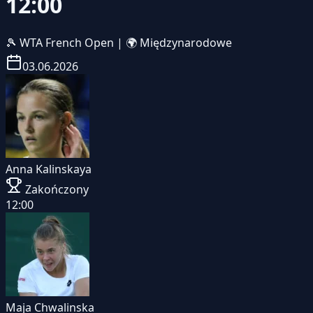
12:00
🎾
WTA French Open
|
🌍 Międzynarodowe
03.06.2026
Anna Kalinskaya
Zakończony
12:00
Maja Chwalinska