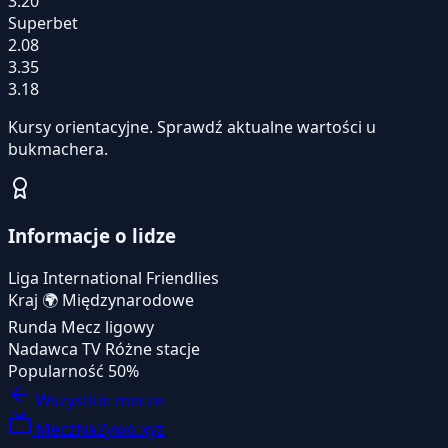
3.20
Superbet
2.08
3.35
3.18
Kursy orientacyjne. Sprawdź aktualne wartości u
bukmachera.
Informacje o lidze
Liga
International Friendlies
Kraj
🌍
Międzynarodowe
Runda
Mecz ligowy
Nadawca TV
Różne stacje
Popularność
50%
Wszystkie mecze
MeczNaZywo.xyz