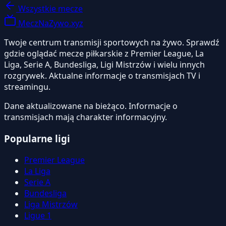
Wszystkie mecze
MeczNaZywo.xyz
Twoje centrum transmisji sportowych na żywo. Sprawdź
gdzie oglądać mecze piłkarskie z Premier League, La
Liga, Serie A, Bundesliga, Ligi Mistrzów i wielu innych
rozgrywek. Aktualne informacje o transmisjach TV i
streamingu.
Dane aktualizowane na bieżąco. Informacje o
transmisjach mają charakter informacyjny.
Popularne ligi
Premier League
La Liga
Serie A
Bundesliga
Liga Mistrzów
Ligue 1