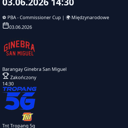
03.06.2026 14:30
⚽
PBA - Commissioner Cup
|
🌍 Międzynarodowe
03.06.2026
Barangay Ginebra San Miguel
Zakończony
14:30
Tnt Tropang 5g