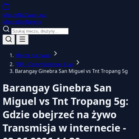
MeczeNaZywo
.xyz
Mecze
Ligi
Newsy
Mecze na żywo
PBA - Commissioner Cup
Barangay Ginebra San Miguel vs Tnt Tropang 5g
Barangay Ginebra San
Miguel vs Tnt Tropang 5g:
Gdzie obejrzeć na żywo
Transmisja w internecie -