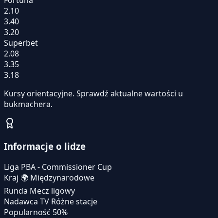
2.10
3.40
3.20
Superbet
2.08
3.35
3.18
Kursy orientacyjne. Sprawdź aktualne wartości u
bukmachera.
Informacje o lidze
Liga
PBA - Commissioner Cup
Kraj
🌍
Międzynarodowe
Runda
Mecz ligowy
Nadawca TV
Różne stacje
Popularność
50%