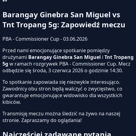
Barangay Ginebra San Miguel vs
Tnt Tropang 5g: Zapowiedź meczu
PBA - Commissioner Cup - 03.06.2026
Przed nami emocjonujące spotkanie pomiędzy
drużynami
Barangay Ginebra San Miguel
i
Tnt Tropang
5g
w ramach rozgrywek PBA - Commissioner Cup. Mecz
odbędzie się środa, 3 czerwca 2026 o godzinie 14:30.
To spotkanie zapowiada się niezwykle interesująco.
Zawodnicy obu stron będą walczyć o zwycięstwo, co
gwarantuje emocjonujące widowisko dla wszystkich
kibiców.
Transmisję meczu można śledzić na żywo na naszej
stronie.
Zapraszamy do oglądania!
Najczęściej zadawane pytania