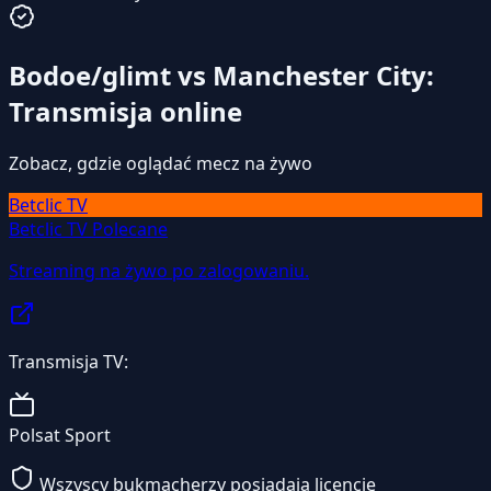
Bodoe/glimt vs Manchester City:
Transmisja online
Zobacz, gdzie oglądać mecz na żywo
Betclic TV
Betclic TV
Polecane
Streaming na żywo po zalogowaniu.
Transmisja TV:
Polsat Sport
Wszyscy bukmacherzy posiadają licencję