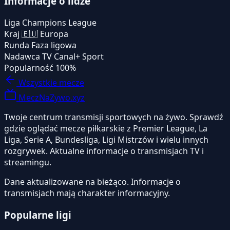
Informacje o lidze
Liga
Champions League
Kraj
🇪🇺
Europa
Runda
Faza ligowa
Nadawca TV
Canal+ Sport
Popularność
100%
Wszystkie mecze
MeczNaZywo.xyz
Twoje centrum transmisji sportowych na żywo. Sprawdź
gdzie oglądać mecze piłkarskie z Premier League, La
Liga, Serie A, Bundesliga, Ligi Mistrzów i wielu innych
rozgrywek. Aktualne informacje o transmisjach TV i
streamingu.
Dane aktualizowane na bieżąco. Informacje o
transmisjach mają charakter informacyjny.
Popularne ligi