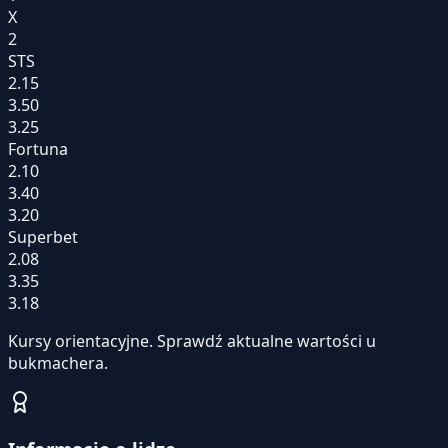
X
2
STS
2.15
3.50
3.25
Fortuna
2.10
3.40
3.20
Superbet
2.08
3.35
3.18
Kursy orientacyjne. Sprawdź aktualne wartości u
bukmachera.