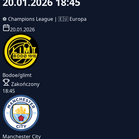
20.01.2026 18:45
⚽
Champions League
|
🇪🇺 Europa
20.01.2026
Bodoe/glimt
Zakończony
18:45
Manchester City