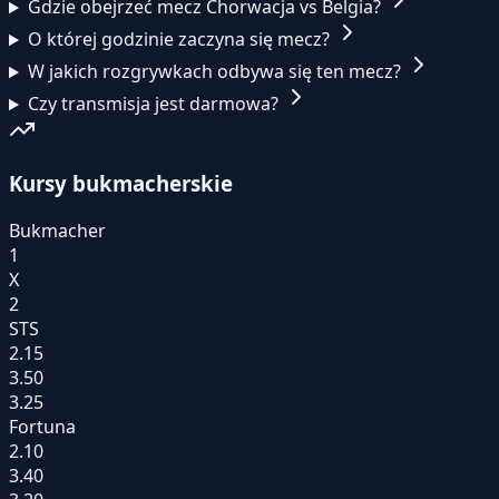
Gdzie obejrzeć mecz Chorwacja vs Belgia?
O której godzinie zaczyna się mecz?
W jakich rozgrywkach odbywa się ten mecz?
Czy transmisja jest darmowa?
Kursy bukmacherskie
Bukmacher
1
X
2
STS
2.15
3.50
3.25
Fortuna
2.10
3.40