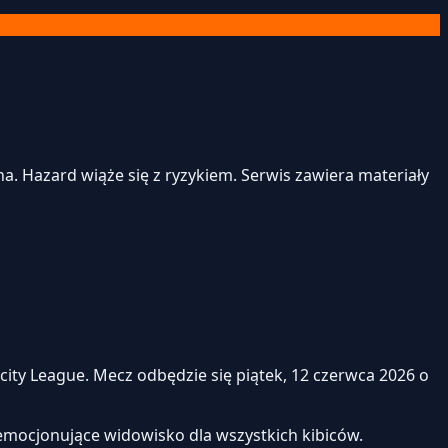
. Hazard wiąże się z ryzykiem. Serwis zawiera materiały
ity League. Mecz odbędzie się piątek, 12 czerwca 2026 o
emocjonujące widowisko dla wszystkich kibiców.