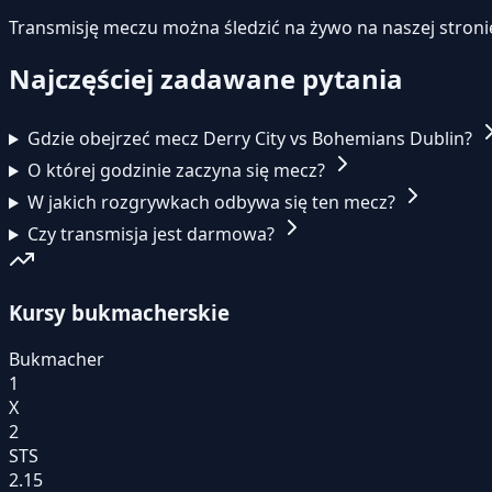
Transmisję meczu można śledzić na żywo na naszej stroni
Najczęściej zadawane pytania
Gdzie obejrzeć mecz Derry City vs Bohemians Dublin?
O której godzinie zaczyna się mecz?
W jakich rozgrywkach odbywa się ten mecz?
Czy transmisja jest darmowa?
Kursy bukmacherskie
Bukmacher
1
X
2
STS
2.15