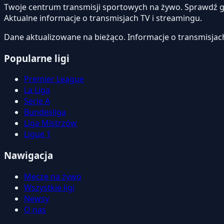
Twoje centrum transmisji sportowych na żywo. Sprawdź gdzi
Aktualne informacje o transmisjach TV i streamingu.
Dane aktualizowane na bieżąco. Informacje o transmisjac
Popularne ligi
Premier League
La Liga
Serie A
Bundesliga
Liga Mistrzów
Ligue 1
Nawigacja
Mecze na żywo
Wszystkie ligi
Newsy
O nas