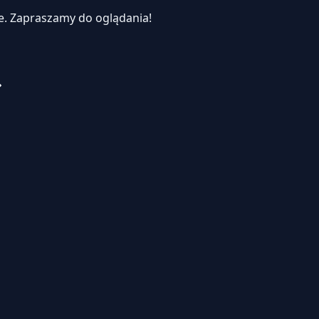
e.
Zapraszamy do oglądania!