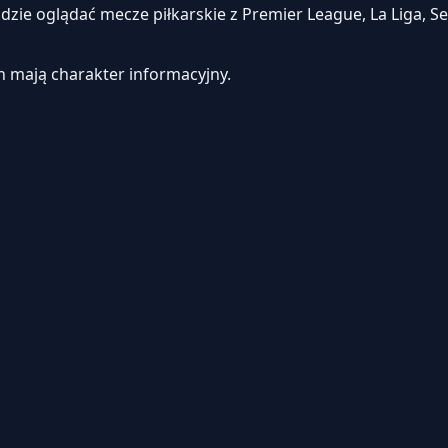
e oglądać mecze piłkarskie z Premier League, La Liga, Seri
h mają charakter informacyjny.