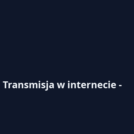
o
Transmisja w internecie -