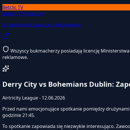
Betclic TV
Betclic TV
Polecane
Streaming na żywo po zalogowaniu.
Wszyscy bukmacherzy posiadają licencję Ministerstwa F
reklamowe.
Derry City vs Bohemians Dublin: Za
Airtricity League - 12.06.2026
Przed nami emocjonujące spotkanie pomiędzy drużynam
godzinie 21:45.
To spotkanie zapowiada się niezwykle interesująco. Zawo