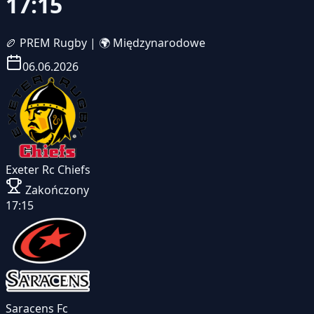
17:15
🏉
PREM Rugby
|
🌍 Międzynarodowe
06.06.2026
Exeter Rc Chiefs
Zakończony
17:15
Saracens Fc