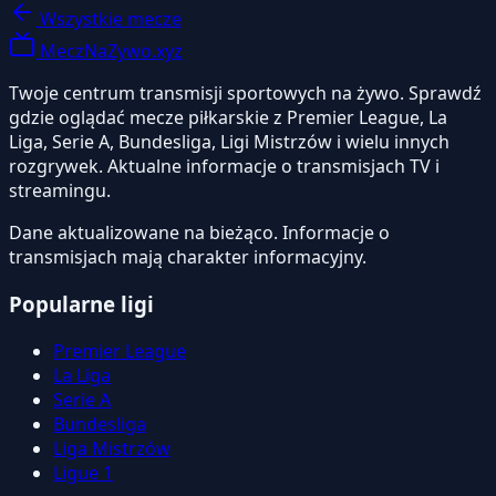
Wszystkie mecze
MeczNaZywo.xyz
Twoje centrum transmisji sportowych na żywo. Sprawdź
gdzie oglądać mecze piłkarskie z Premier League, La
Liga, Serie A, Bundesliga, Ligi Mistrzów i wielu innych
rozgrywek. Aktualne informacje o transmisjach TV i
streamingu.
Dane aktualizowane na bieżąco. Informacje o
transmisjach mają charakter informacyjny.
Popularne ligi
Premier League
La Liga
Serie A
Bundesliga
Liga Mistrzów
Ligue 1