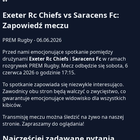
Exeter Rc Chiefs vs Saracens Fc:
Zapowiedź meczu
PREM Rugby - 06.06.2026
Przed nami emocjonujące spotkanie pomiędzy
drużynami
Exeter Rc Chiefs
i
Saracens Fc
w ramach
rozgrywek PREM Rugby. Mecz odbędzie się sobota, 6
czerwca 2026 o godzinie 17:15.
To spotkanie zapowiada się niezwykle interesująco.
Zawodnicy obu stron będą walczyć o zwycięstwo, co
gwarantuje emocjonujące widowisko dla wszystkich
kibiców.
Transmisję meczu można śledzić na żywo na naszej
stronie.
Zapraszamy do oglądania!
Najczęściej zadawane pytania