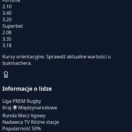
2.10
3.40
3.20
Superbet
2.08
3.35
3.18
Kursy orientacyjne. Sprawdź aktualne wartości u
bukmachera.
Informacje o lidze
Liga
PREM Rugby
Kraj
🌍
Międzynarodowe
Runda
Mecz ligowy
Nadawca TV
Różne stacje
Popularność
50%