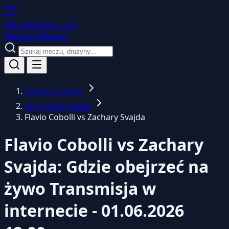
MeczeNaZywo
.xyz
Mecze
Ligi
Newsy
Mecze na żywo
ATP French Open
Flavio Cobolli vs Zachary Svajda
Flavio Cobolli vs Zachary
Svajda: Gdzie obejrzeć na
żywo
Transmisja w
internecie - 01.06.2026