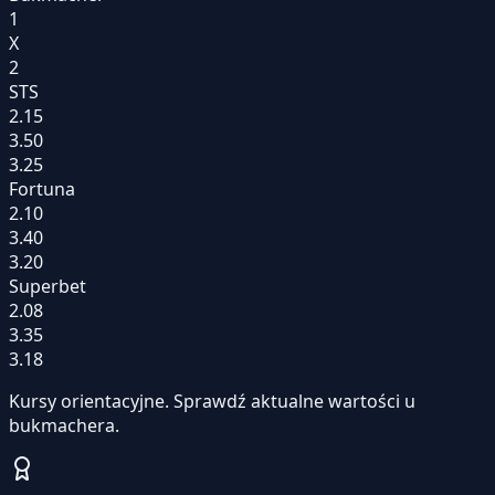
1
X
2
STS
2.15
3.50
3.25
Fortuna
2.10
3.40
3.20
Superbet
2.08
3.35
3.18
Kursy orientacyjne. Sprawdź aktualne wartości u
bukmachera.