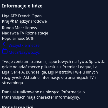
Informacje o lidze
Liga
ATP French Open
Kraj
🌍
Międzynarodowe
Runda
Mecz ligowy
Nadawca TV
Różne stacje
Popularność
50%
Wszystkie mecze
MeczNaZywo.xyz
Twoje centrum transmisji sportowych na żywo. Sprawdź
gdzie oglądać mecze piłkarskie z Premier League, La
Liga, Serie A, Bundesliga, Ligi Mistrzów i wielu innych
rozgrywek. Aktualne informacje o transmisjach TV i
streamingu.
Dane aktualizowane na bieżąco. Informacje o
transmisjach mają charakter informacyjny.
Popularne ligi