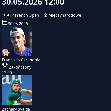
30.05.2026 12:00
🎾
ATP French Open
|
🌍 Międzynarodowe
30.05.2026
Francisco Cerundolo
Zakończony
12:00
Zachary Svajda