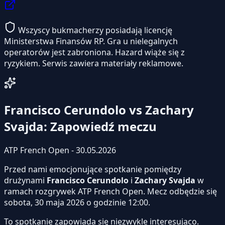
Wszyscy bukmacherzy posiadają licencję
Ministerstwa Finansów RP. Gra u nielegalnych
operatorów jest zabroniona. Hazard wiąże się z
ryzykiem. Serwis zawiera materiały reklamowe.
Francisco Cerundolo vs Zachary
Svajda: Zapowiedź meczu
ATP French Open - 30.05.2026
Przed nami emocjonujące spotkanie pomiędzy
drużynami
Francisco Cerundolo
i
Zachary Svajda
w
ramach rozgrywek ATP French Open. Mecz odbędzie się
sobota, 30 maja 2026 o godzinie 12:00.
To spotkanie zapowiada się niezwykle interesująco.