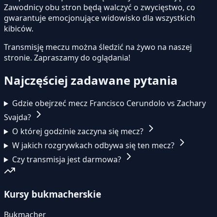
Zawodnicy obu stron będą walczyć o zwycięstwo, co
gwarantuje emocjonujące widowisko dla wszystkich
kibiców.
Transmisję meczu można śledzić na żywo na naszej
stronie.
Zapraszamy do oglądania!
Najczęściej zadawane pytania
Gdzie obejrzeć mecz Francisco Cerundolo vs Zachary
Svajda?
O której godzinie zaczyna się mecz?
W jakich rozgrywkach odbywa się ten mecz?
Czy transmisja jest darmowa?
Kursy bukmacherskie
Bukmacher