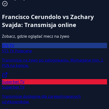
Francisco Cerundolo vs Zachary
Svajda: Transmisja online
Zobacz, gdzie oglądać mecz na żywo
STS TV
STS TV
Polecane
Transmisje na żywo po zalogowaniu. Wymagane min. 2
PLN na koncie.
Superbet TV
Superbet TV
Transmisje dostępne dla zarejestrowanych
użytkowników.