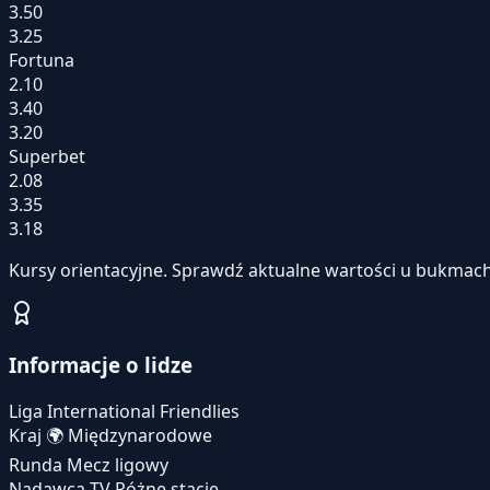
3.50
3.25
Fortuna
2.10
3.40
3.20
Superbet
2.08
3.35
3.18
Kursy orientacyjne. Sprawdź aktualne wartości u bukmach
Informacje o lidze
Liga
International Friendlies
Kraj
🌍
Międzynarodowe
Runda
Mecz ligowy
Nadawca TV
Różne stacje