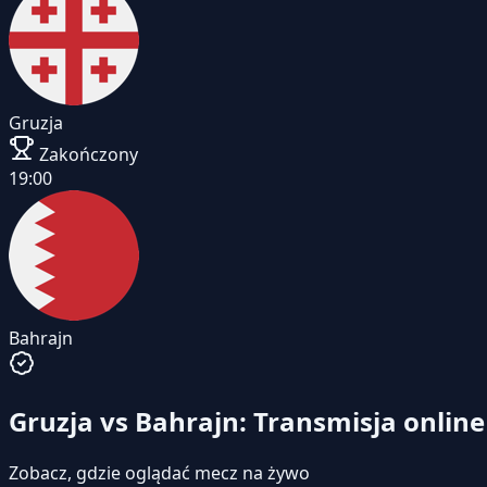
Gruzja
Zakończony
19:00
Bahrajn
Gruzja vs Bahrajn: Transmisja online
Zobacz, gdzie oglądać mecz na żywo