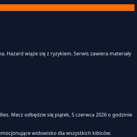
. Hazard wiąże się z ryzykiem. Serwis zawiera materiały
ies. Mecz odbędzie się piątek, 5 czerwca 2026 o godzinie
emocjonujące widowisko dla wszystkich kibiców.