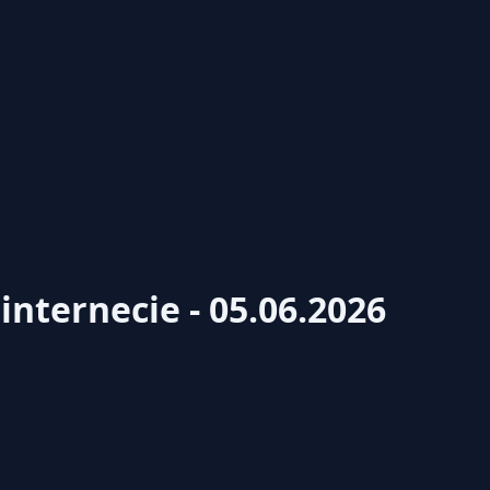
internecie - 05.06.2026