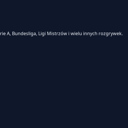
e A, Bundesliga, Ligi Mistrzów i wielu innych rozgrywek.