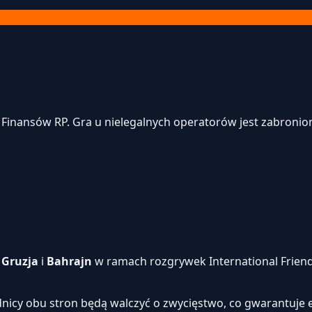
inansów RP. Gra u nielegalnych operatorów jest zabroniona
i
Gruzja
i
Bahrajn
w ramach rozgrywek International Friendl
dnicy obu stron będą walczyć o zwycięstwo, co gwarantuje 