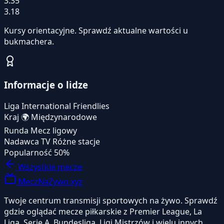
3.35
3.18
Kursy orientacyjne. Sprawdź aktualne wartości u
bukmachera.
Informacje o lidze
Liga
International Friendlies
Kraj
🌍
Międzynarodowe
Runda
Mecz ligowy
Nadawca TV
Różne stacje
Popularność
50%
Wszystkie mecze
MeczNaZywo.xyz
Twoje centrum transmisji sportowych na żywo. Sprawdź
gdzie oglądać mecze piłkarskie z Premier League, La
Liga, Serie A, Bundesliga, Ligi Mistrzów i wielu innych