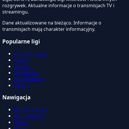
rozgrywek. Aktualne informacje o transmisjach TV i
streamingu.
Dane aktualizowane na bieżąco. Informacje o
transmisjach mają charakter informacyjny.
Popularne ligi
Premier League
La Liga
Serie A
Bundesliga
Liga Mistrzów
Ligue 1
Nawigacja
Mecze na żywo
Wszystkie ligi
Newsy
O nas