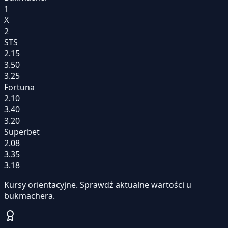
1
X
2
STS
2.15
3.50
3.25
Fortuna
2.10
3.40
3.20
Superbet
2.08
3.35
3.18
Kursy orientacyjne. Sprawdź aktualne wartości u
bukmachera.