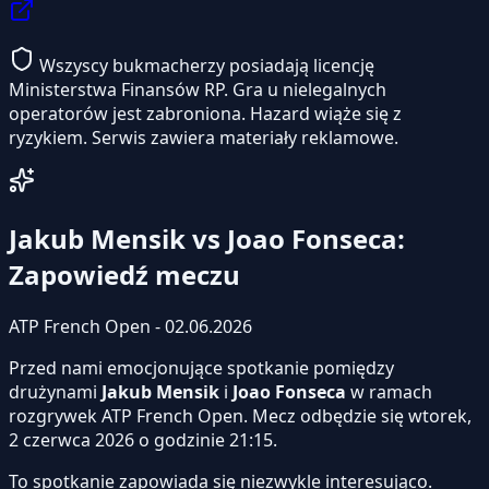
Wszyscy bukmacherzy posiadają licencję
Ministerstwa Finansów RP. Gra u nielegalnych
operatorów jest zabroniona. Hazard wiąże się z
ryzykiem. Serwis zawiera materiały reklamowe.
Jakub Mensik vs Joao Fonseca:
Zapowiedź meczu
ATP French Open - 02.06.2026
Przed nami emocjonujące spotkanie pomiędzy
drużynami
Jakub Mensik
i
Joao Fonseca
w ramach
rozgrywek ATP French Open. Mecz odbędzie się wtorek,
2 czerwca 2026 o godzinie 21:15.
To spotkanie zapowiada się niezwykle interesująco.