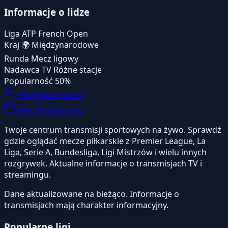
Informacje o lidze
Liga
ATP French Open
Kraj
🌍
Międzynarodowe
Runda
Mecz ligowy
Nadawca TV
Różne stacje
Popularność
50%
Wszystkie mecze
MeczNaZywo.xyz
Twoje centrum transmisji sportowych na żywo. Sprawdź
gdzie oglądać mecze piłkarskie z Premier League, La
Liga, Serie A, Bundesliga, Ligi Mistrzów i wielu innych
rozgrywek. Aktualne informacje o transmisjach TV i
streamingu.
Dane aktualizowane na bieżąco. Informacje o
transmisjach mają charakter informacyjny.
Popularne ligi