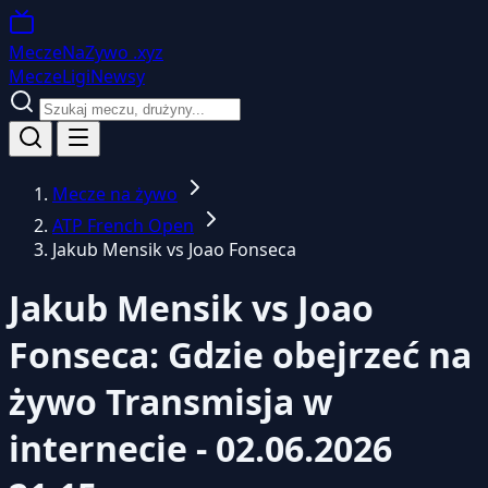
MeczeNaZywo
.xyz
Mecze
Ligi
Newsy
Mecze na żywo
ATP French Open
Jakub Mensik vs Joao Fonseca
Jakub Mensik vs Joao
Fonseca: Gdzie obejrzeć na
żywo
Transmisja w
internecie - 02.06.2026