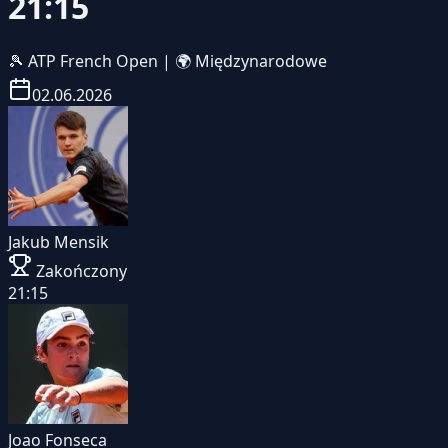
21:15
🎾
ATP French Open
|
🌍 Międzynarodowe
02.06.2026
Jakub Mensik
Zakończony
21:15
Joao Fonseca