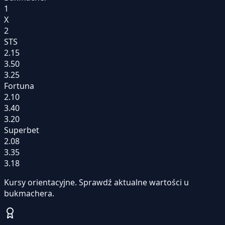
1
X
2
STS
2.15
3.50
3.25
Fortuna
2.10
3.40
3.20
Superbet
2.08
3.35
3.18
Kursy orientacyjne. Sprawdź aktualne wartości u
bukmachera.