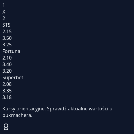
1
X
2
STS
2.15
3.50
3.25
Fortuna
2.10
3.40
3.20
Superbet
2.08
3.35
3.18
Kursy orientacyjne. Sprawdź aktualne wartości u
bukmachera.