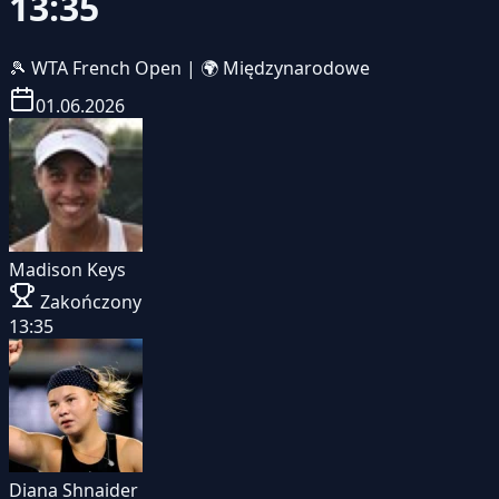
13:35
🎾
WTA French Open
|
🌍 Międzynarodowe
01.06.2026
Madison Keys
Zakończony
13:35
Diana Shnaider