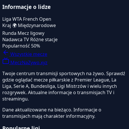
Informacje o lidze
Liga
WTA French Open
Kraj
🌍
Międzynarodowe
Runda
Mecz ligowy
Nadawca TV
Różne stacje
Popularność
50%
Wszystkie mecze
MeczNaZywo.xyz
Twoje centrum transmisji sportowych na żywo. Sprawdź
gdzie oglądać mecze piłkarskie z Premier League, La
Liga, Serie A, Bundesliga, Ligi Mistrzów i wielu innych
rozgrywek. Aktualne informacje o transmisjach TV i
streamingu.
Dane aktualizowane na bieżąco. Informacje o
transmisjach mają charakter informacyjny.
Popularne ligi