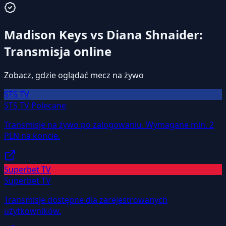
Madison Keys vs Diana Shnaider:
Transmisja online
Zobacz, gdzie oglądać mecz na żywo
STS TV
STS TV
Polecane
Transmisje na żywo po zalogowaniu. Wymagane min. 2
PLN na koncie.
Superbet TV
Superbet TV
Transmisje dostępne dla zarejestrowanych
użytkowników.