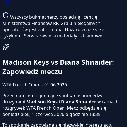
Wszyscy bukmacherzy posiadają licencję
Ministerstwa Finansów RP. Gra u nielegalnych
operatorów jest zabroniona. Hazard wiąże się z
ryzykiem. Serwis zawiera materiały reklamowe.
Madison Keys vs Diana Shnaider:
Zapowiedź meczu
WTA French Open - 01.06.2026
Przed nami emocjonujące spotkanie pomiędzy
drużynami
Madison Keys
i
Diana Shnaider
w ramach
rozgrywek WTA French Open. Mecz odbędzie się
poniedziałek, 1 czerwca 2026 o godzinie 13:35.
To spotkanie zapowiada się niezwykle interesująco.