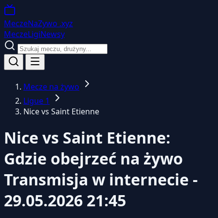
MeczeNaZywo
.xyz
Mecze
Ligi
Newsy
Mecze na żywo
Ligue 1
Nice vs Saint Etienne
Nice vs Saint Etienne:
Gdzie obejrzeć na żywo
Transmisja w internecie -
29.05.2026 21:45