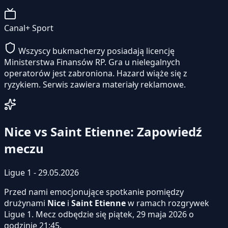
Canal+ Sport
Wszyscy bukmacherzy posiadają licencję
Ministerstwa Finansów RP. Gra u nielegalnych
operatorów jest zabroniona. Hazard wiąże się z
ryzykiem. Serwis zawiera materiały reklamowe.
Nice vs Saint Etienne: Zapowiedź
meczu
Ligue 1 - 29.05.2026
Przed nami emocjonujące spotkanie pomiędzy
drużynami
Nice
i
Saint Etienne
w ramach rozgrywek
Ligue 1. Mecz odbędzie się piątek, 29 maja 2026 o
godzinie 21:45.