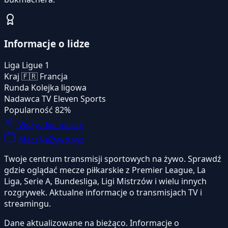
Informacje o lidze
Liga
Ligue 1
Kraj
🇫🇷
Francja
Runda
Kolejka ligowa
Nadawca TV
Eleven Sports
Popularność
82%
Wszystkie mecze
MeczNaZywo.xyz
Twoje centrum transmisji sportowych na żywo. Sprawdź
gdzie oglądać mecze piłkarskie z Premier League, La
Liga, Serie A, Bundesliga, Ligi Mistrzów i wielu innych
rozgrywek. Aktualne informacje o transmisjach TV i
streamingu.
Dane aktualizowane na bieżąco. Informacje o