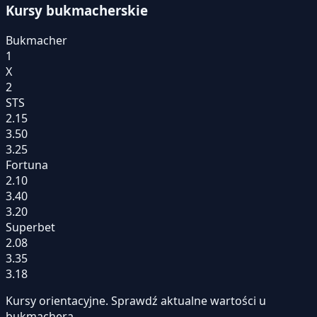
Kursy bukmacherskie
Bukmacher
1
X
2
STS
2.15
3.50
3.25
Fortuna
2.10
3.40
3.20
Superbet
2.08
3.35
3.18
Kursy orientacyjne. Sprawdź aktualne wartości u
bukmachera.