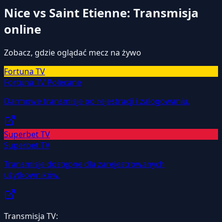
Nice vs Saint Etienne: Transmisja
online
Zobacz, gdzie oglądać mecz na żywo
Fortuna TV
Fortuna TV
Polecane
Darmowe transmisje po rejestracji i zalogowaniu.
Superbet TV
Superbet TV
Transmisje dostępne dla zarejestrowanych
użytkowników.
Transmisja TV: