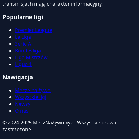
transmisjach mają charakter informacyjny.
Popularne ligi
Premier League
La Liga
Serie A
Bundesliga
Liga Mistrzów
Ligue 1
Nawigacja
Mecze na żywo
Wszystkie ligi
Newsy
O nas
© 2024-2025 MeczNaZywo.xyz - Wszystkie prawa
zastrzeżone