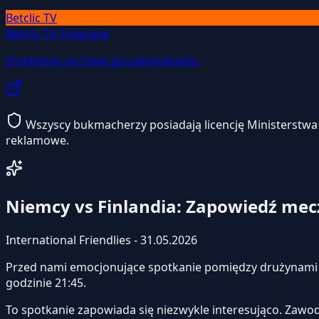
Betclic TV
Betclic TV
Polecane
Streaming na żywo po zalogowaniu.
Wszyscy bukmacherzy posiadają licencję Ministerstwa F
reklamowe.
Niemcy vs Finlandia: Zapowiedź mec
International Friendlies - 31.05.2026
Przed nami emocjonujące spotkanie pomiędzy drużynam
godzinie 21:45.
To spotkanie zapowiada się niezwykle interesująco. Zawo