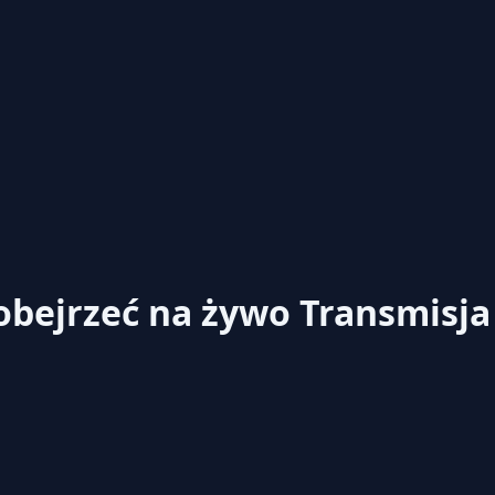
 obejrzeć na żywo
Transmisja 