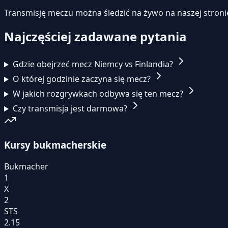
Transmisję meczu można śledzić na żywo na naszej stroni
Najczęściej zadawane pytania
Gdzie obejrzeć mecz Niemcy vs Finlandia?
O której godzinie zaczyna się mecz?
W jakich rozgrywkach odbywa się ten mecz?
Czy transmisja jest darmowa?
Kursy bukmacherskie
Bukmacher
1
X
2
STS
2.15