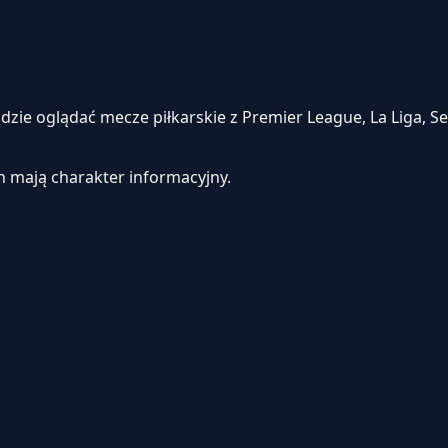
e oglądać mecze piłkarskie z Premier League, La Liga, Seri
h mają charakter informacyjny.