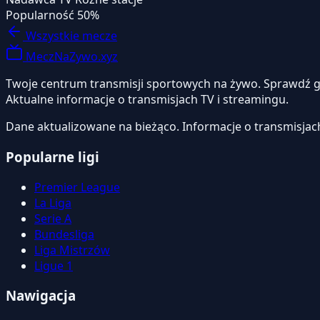
Popularność
50%
Wszystkie mecze
MeczNaZywo.xyz
Twoje centrum transmisji sportowych na żywo. Sprawdź gdzi
Aktualne informacje o transmisjach TV i streamingu.
Dane aktualizowane na bieżąco. Informacje o transmisjac
Popularne ligi
Premier League
La Liga
Serie A
Bundesliga
Liga Mistrzów
Ligue 1
Nawigacja