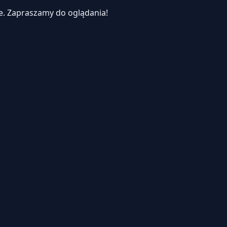
e.
Zapraszamy do oglądania!