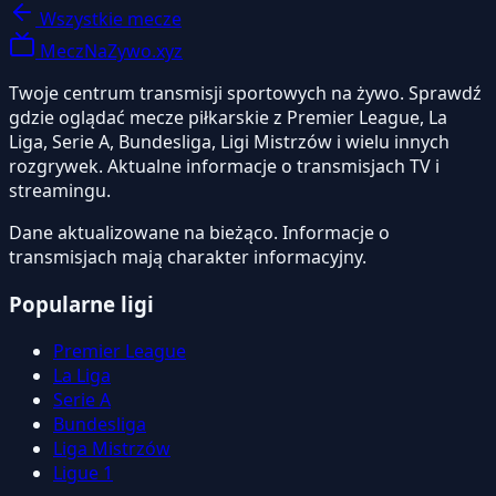
Wszystkie mecze
MeczNaZywo.xyz
Twoje centrum transmisji sportowych na żywo. Sprawdź
gdzie oglądać mecze piłkarskie z Premier League, La
Liga, Serie A, Bundesliga, Ligi Mistrzów i wielu innych
rozgrywek. Aktualne informacje o transmisjach TV i
streamingu.
Dane aktualizowane na bieżąco. Informacje o
transmisjach mają charakter informacyjny.
Popularne ligi
Premier League
La Liga
Serie A
Bundesliga
Liga Mistrzów
Ligue 1