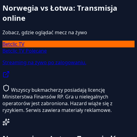
Norwegia vs Łotwa: Transmisja
online
Zobacz, gdzie oglądać mecz na żywo
Betclic TV
Betclic TV
Polecane
Streaming na żywo po zalogowaniu.
Wszyscy bukmacherzy posiadają licencję
Ministerstwa Finansów RP. Gra u nielegalnych
operatorów jest zabroniona. Hazard wiąże się z
ryzykiem. Serwis zawiera materiały reklamowe.