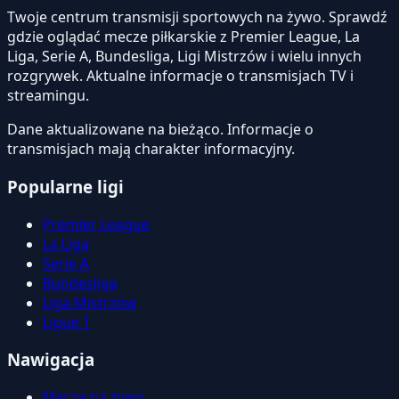
Twoje centrum transmisji sportowych na żywo. Sprawdź
gdzie oglądać mecze piłkarskie z Premier League, La
Liga, Serie A, Bundesliga, Ligi Mistrzów i wielu innych
rozgrywek. Aktualne informacje o transmisjach TV i
streamingu.
Dane aktualizowane na bieżąco. Informacje o
transmisjach mają charakter informacyjny.
Popularne ligi
Premier League
La Liga
Serie A
Bundesliga
Liga Mistrzów
Ligue 1
Nawigacja
Mecze na żywo