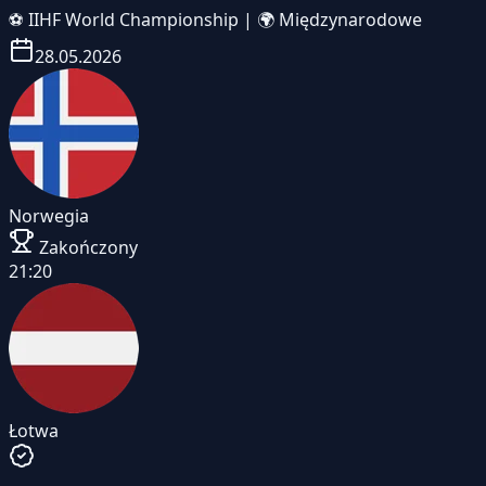
⚽
IIHF World Championship
|
🌍 Międzynarodowe
28.05.2026
Norwegia
Zakończony
21:20
Łotwa