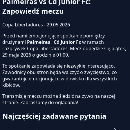
Palmeiras vs Cd Junior Fc:
Zapowiedź meczu
Copa Libertadores - 29.05.2026
Przed nami emocjonujące spotkanie pomiędzy
drużynami
Palmeiras
i
Cd Junior Fc
w ramach
rozgrywek Copa Libertadores. Mecz odbędzie się piątek,
29 maja 2026 o godzinie 01:00.
To spotkanie zapowiada się niezwykle interesująco.
Zawodnicy obu stron będą walczyć o zwycięstwo, co
gwarantuje emocjonujące widowisko dla wszystkich
kibiców.
Transmisję meczu można śledzić na żywo na naszej
stronie.
Zapraszamy do oglądania!
Najczęściej zadawane pytania