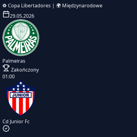
⚽
Copa Libertadores
|
🌍 Międzynarodowe
29.05.2026
Palmeiras
Zakończony
01:00
Cd Junior Fc