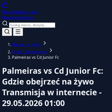
MeczeNaZywo
.xyz
Mecze
Ligi
Newsy
Mecze na żywo
Copa Libertadores
Palmeiras vs Cd Junior Fc
Palmeiras vs Cd Junior Fc:
Gdzie obejrzeć na żywo
Transmisja w internecie -
29.05.2026 01:00