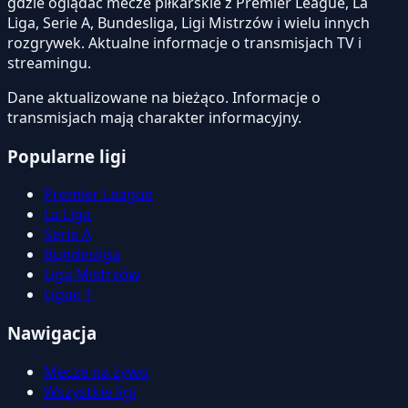
gdzie oglądać mecze piłkarskie z Premier League, La
Liga, Serie A, Bundesliga, Ligi Mistrzów i wielu innych
rozgrywek. Aktualne informacje o transmisjach TV i
streamingu.
Dane aktualizowane na bieżąco. Informacje o
transmisjach mają charakter informacyjny.
Popularne ligi
Premier League
La Liga
Serie A
Bundesliga
Liga Mistrzów
Ligue 1
Nawigacja
Mecze na żywo
Wszystkie ligi