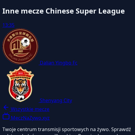
Inne mecze Chinese Super League
13:35
Dalian Yingbo Fc
Shenyang City
Wszystkie mecze
MeczNaZywo.xyz
Twoje centrum transmisji sportowych na żywo. Sprawdź