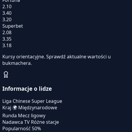
2.10
3.40
3.20
Superbet
2.08
3.35
3.18
Kursy orientacyjne. Sprawdź aktualne wartości u
bukmachera.
Informacje o lidze
Liga
Chinese Super League
Kraj
🌍
Międzynarodowe
Runda
Mecz ligowy
Nadawca TV
Różne stacje
Popularność
50%