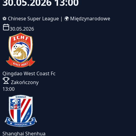
30.05.2026 13:00
⚽
Chinese Super League
|
🌍 Międzynarodowe
30.05.2026
Qingdao West Coast Fc
Zakończony
13:00
Shanghai Shenhua