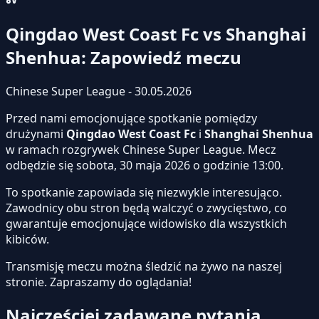
Qingdao West Coast Fc vs Shanghai
Shenhua: Zapowiedź meczu
Chinese Super League - 30.05.2026
Przed nami emocjonujące spotkanie pomiędzy
drużynami
Qingdao West Coast Fc
i
Shanghai Shenhua
w ramach rozgrywek Chinese Super League. Mecz
odbędzie się sobota, 30 maja 2026 o godzinie 13:00.
To spotkanie zapowiada się niezwykle interesująco.
Zawodnicy obu stron będą walczyć o zwycięstwo, co
gwarantuje emocjonujące widowisko dla wszystkich
kibiców.
Transmisję meczu można śledzić na żywo na naszej
stronie.
Zapraszamy do oglądania!
Najczęściej zadawane pytania