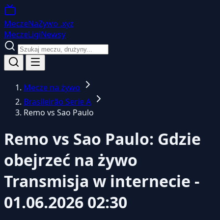
MeczeNaZywo
.xyz
Mecze
Ligi
Newsy
Mecze na żywo
Brasileirão Serie A
Remo vs Sao Paulo
Remo vs Sao Paulo: Gdzie
obejrzeć na żywo
Transmisja w internecie -
01.06.2026 02:30