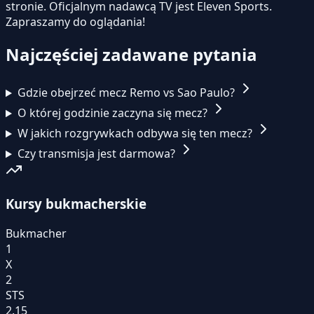
stronie.
Oficjalnym nadawcą TV jest Eleven Sports.
Zapraszamy do oglądania!
Najczęściej zadawane pytania
Gdzie obejrzeć mecz Remo vs Sao Paulo?
O której godzinie zaczyna się mecz?
W jakich rozgrywkach odbywa się ten mecz?
Czy transmisja jest darmowa?
Kursy bukmacherskie
Bukmacher
1
X
2
STS
2.15