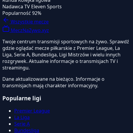
Runda
Kolejka ligowa
Nadawca TV
Eleven Sports
Popularność
92%
Wszystkie mecze
MeczNaZywo.xyz
Twoje centrum transmisji sportowych na żywo. Sprawdź
gdzie oglądać mecze piłkarskie z Premier League, La
Liga, Serie A, Bundesliga, Ligi Mistrzów i wielu innych
rozgrywek. Aktualne informacje o transmisjach TV i
streamingu.
Dane aktualizowane na bieżąco. Informacje o
transmisjach mają charakter informacyjny.
Popularne ligi
Premier League
La Liga
Serie A
Bundesliga