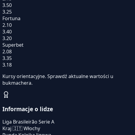
3.50
3.25
Fortuna
2.10
3.40
3.20
Superbet
2.08
3.35
3.18
Kursy orientacyjne. Sprawdź aktualne wartości u
bukmachera.
Informacje o lidze
Liga
Brasileirão Serie A
Kraj
🇮🇹
Włochy