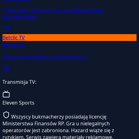
Transmisje dostępne dla zarejestrowanych
użytkowników.
Betclic TV
Betclic TV
Streaming na żywo po zalogowaniu.
Transmisja TV:
Eleven Sports
Wszyscy bukmacherzy posiadają licencję
Ministerstwa Finansów RP. Gra u nielegalnych
operatorów jest zabroniona. Hazard wiąże się z
ryzykiem. Serwis zawiera materiały reklamowe.