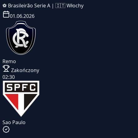
⚽
Brasileirão Serie A
|
🇮🇹 Włochy
01.06.2026
Remo
Zakończony
02:30
Sao Paulo