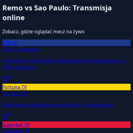
Remo vs Sao Paulo: Transmisja
online
Zobacz, gdzie oglądać mecz na żywo
STS TV
STS TV
Polecane
Transmisje na żywo po zalogowaniu. Wymagane min. 2
PLN na koncie.
Fortuna TV
Fortuna TV
Darmowe transmisje po rejestracji i zalogowaniu.
Superbet TV
Superbet TV