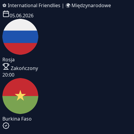
⚽
International Friendlies
|
🌍 Międzynarodowe
05.06.2026
Rosja
Zakończony
20:00
Burkina Faso