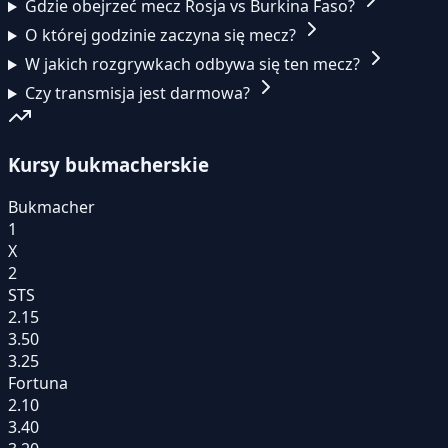
Gdzie obejrzeć mecz Rosja vs Burkina Faso?
O której godzinie zaczyna się mecz?
W jakich rozgrywkach odbywa się ten mecz?
Czy transmisja jest darmowa?
Kursy bukmacherskie
Bukmacher
1
X
2
STS
2.15
3.50
3.25
Fortuna
2.10
3.40