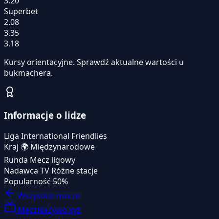
3.20
Superbet
2.08
3.35
3.18
Kursy orientacyjne. Sprawdź aktualne wartości u
bukmachera.
Informacje o lidze
Liga
International Friendlies
Kraj
🌍
Międzynarodowe
Runda
Mecz ligowy
Nadawca TV
Różne stacje
Popularność
50%
Wszystkie mecze
MeczNaZywo.xyz