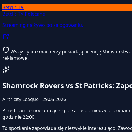
Betclic TV
Betclic TV
Polecane
Streaming na żywo po zalogowaniu.
Wszyscy bukmacherzy posiadają licencję Ministerstwa F
reklamowe.
Shamrock Rovers vs St Patricks: Za
Airtricity League - 29.05.2026
Przed nami emocjonujące spotkanie pomiędzy drużynam
godzinie 22:00.
To spotkanie zapowiada się niezwykle interesująco. Zawo