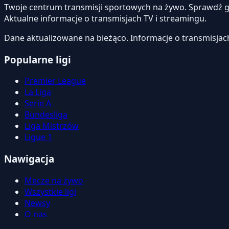
Twoje centrum transmisji sportowych na żywo. Sprawdź gdzi
Aktualne informacje o transmisjach TV i streamingu.
Dane aktualizowane na bieżąco. Informacje o transmisjac
Popularne ligi
Premier League
La Liga
Serie A
Bundesliga
Liga Mistrzów
Ligue 1
Nawigacja
Mecze na żywo
Wszystkie ligi
Newsy
O nas