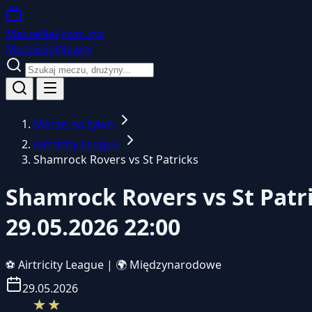
MeczeNaZywo
.xyz
Mecze
Ligi
Newsy
Mecze na żywo
Airtricity League
Shamrock Rovers vs St Patricks
Shamrock Rovers vs St Patr
29.05.2026 22:00
⚽
Airtricity League
|
🌍 Międzynarodowe
29.05.2026