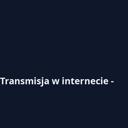
Transmisja w internecie -