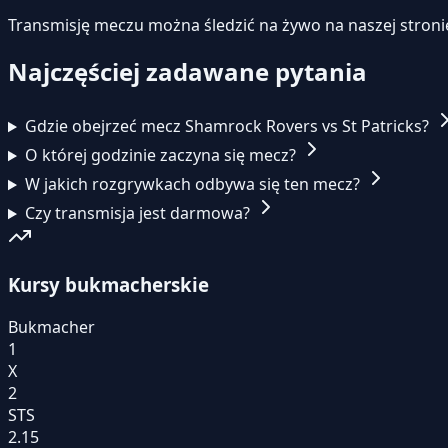
Transmisję meczu można śledzić na żywo na naszej stroni
Najczęściej zadawane pytania
Gdzie obejrzeć mecz Shamrock Rovers vs St Patricks?
O której godzinie zaczyna się mecz?
W jakich rozgrywkach odbywa się ten mecz?
Czy transmisja jest darmowa?
Kursy bukmacherskie
Bukmacher
1
X
2
STS
2.15