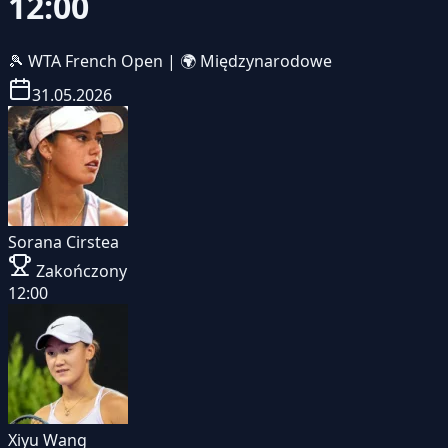
12:00
🎾
WTA French Open
|
🌍 Międzynarodowe
31.05.2026
Sorana Cirstea
Zakończony
12:00
Xiyu Wang