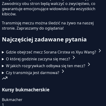
Zawodnicy obu stron będą walczyć o zwycięstwo, co
gwarantuje emocjonujące widowisko dla wszystkich
kibiców.
Transmisję meczu można śledzić na żywo na naszej
stronie.
Zapraszamy do oglądania!
Najczęściej zadawane pytania
Gdzie obejrzeć mecz Sorana Cirstea vs Xiyu Wang?
O której godzinie zaczyna się mecz?
W jakich rozgrywkach odbywa się ten mecz?
Czy transmisja jest darmowa?
Kursy bukmacherskie
Bukmacher
1