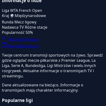
Informacje o lidze
Liga
WTA French Open
Kraj
🌍
Międzynarodowe
Runda
Mecz ligowy
Nadawca TV
Różne stacje
Popularność
50%
Wszystkie mecze
MeczNaZywo.xyz
Twoje centrum transmisji sportowych na żywo. Sprawdź
gdzie oglądać mecze piłkarskie z Premier League, La
Liga, Serie A, Bundesliga, Ligi Mistrzów i wielu innych
rozgrywek. Aktualne informacje o transmisjach TV i
streamingu.
Dane aktualizowane na bieżąco. Informacje o
transmisjach mają charakter informacyjny.
Popularne ligi