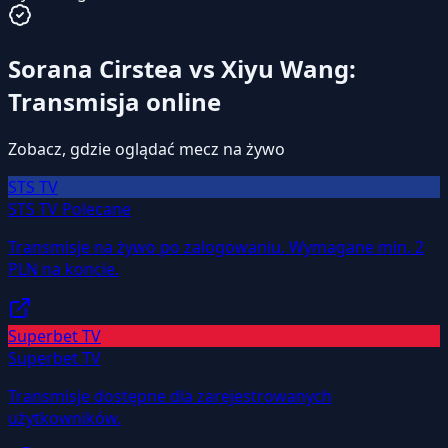
Sorana Cirstea vs Xiyu Wang:
Transmisja online
Zobacz, gdzie oglądać mecz na żywo
STS TV
STS TV
Polecane
Transmisje na żywo po zalogowaniu. Wymagane min. 2
PLN na koncie.
Superbet TV
Superbet TV
Transmisje dostępne dla zarejestrowanych
użytkowników.