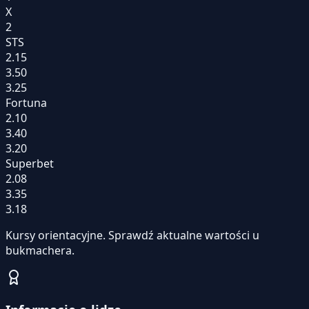
X
2
STS
2.15
3.50
3.25
Fortuna
2.10
3.40
3.20
Superbet
2.08
3.35
3.18
Kursy orientacyjne. Sprawdź aktualne wartości u
bukmachera.