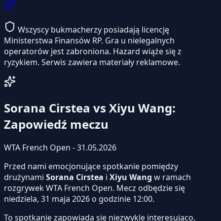
Wszyscy bukmacherzy posiadają licencję
Ministerstwa Finansów RP. Gra u nielegalnych
operatorów jest zabroniona. Hazard wiąże się z
ryzykiem. Serwis zawiera materiały reklamowe.
Sorana Cirstea vs Xiyu Wang:
Zapowiedź meczu
WTA French Open - 31.05.2026
Przed nami emocjonujące spotkanie pomiędzy
drużynami
Sorana Cirstea
i
Xiyu Wang
w ramach
rozgrywek WTA French Open. Mecz odbędzie się
niedziela, 31 maja 2026 o godzinie 12:00.
To spotkanie zapowiada się niezwykle interesująco.