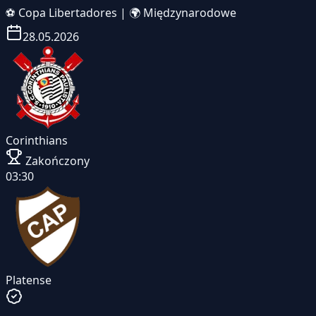
⚽
Copa Libertadores
|
🌍 Międzynarodowe
28.05.2026
Corinthians
Zakończony
03:30
Platense