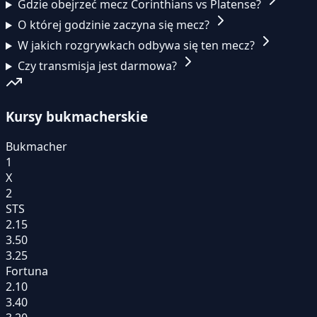
Gdzie obejrzeć mecz Corinthians vs Platense?
O której godzinie zaczyna się mecz?
W jakich rozgrywkach odbywa się ten mecz?
Czy transmisja jest darmowa?
Kursy bukmacherskie
Bukmacher
1
X
2
STS
2.15
3.50
3.25
Fortuna
2.10
3.40