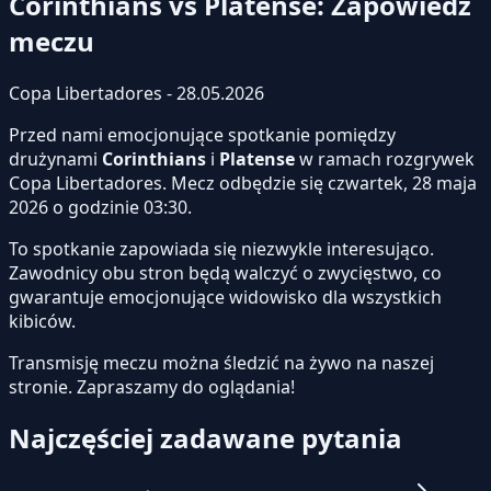
Corinthians vs Platense: Zapowiedź
meczu
Copa Libertadores - 28.05.2026
Przed nami emocjonujące spotkanie pomiędzy
drużynami
Corinthians
i
Platense
w ramach rozgrywek
Copa Libertadores. Mecz odbędzie się czwartek, 28 maja
2026 o godzinie 03:30.
To spotkanie zapowiada się niezwykle interesująco.
Zawodnicy obu stron będą walczyć o zwycięstwo, co
gwarantuje emocjonujące widowisko dla wszystkich
kibiców.
Transmisję meczu można śledzić na żywo na naszej
stronie.
Zapraszamy do oglądania!
Najczęściej zadawane pytania