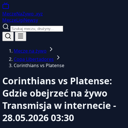
MeczeNaZywo
.xyz
Mecze
Ligi
Newsy
Mecze na żywo
Copa Libertadores
Corinthians vs Platense
Corinthians vs Platense:
Gdzie obejrzeć na żywo
Transmisja w internecie -
28.05.2026 03:30