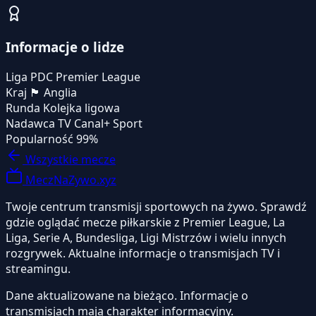
Informacje o lidze
Liga
PDC Premier League
Kraj
🏴󠁧󠁢󠁥󠁮󠁧󠁿
Anglia
Runda
Kolejka ligowa
Nadawca TV
Canal+ Sport
Popularność
99%
Wszystkie mecze
MeczNaZywo.xyz
Twoje centrum transmisji sportowych na żywo. Sprawdź
gdzie oglądać mecze piłkarskie z Premier League, La
Liga, Serie A, Bundesliga, Ligi Mistrzów i wielu innych
rozgrywek. Aktualne informacje o transmisjach TV i
streamingu.
Dane aktualizowane na bieżąco. Informacje o
transmisjach mają charakter informacyjny.