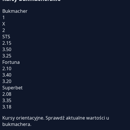
Bukmacher
1
X
2
STS
2.15
3.50
3.25
Fortuna
2.10
3.40
3.20
Superbet
2.08
3.35
3.18
Kursy orientacyjne. Sprawdź aktualne wartości u
bukmachera.