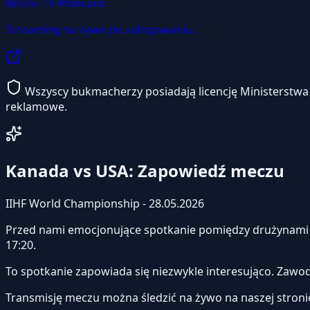
Betclic TV
Polecane
Streaming na żywo po zalogowaniu.
Wszyscy bukmacherzy posiadają licencję Ministerstwa F
reklamowe.
Kanada vs USA: Zapowiedź meczu
IIHF World Championship - 28.05.2026
Przed nami emocjonujące spotkanie pomiędzy drużynam
17:20.
To spotkanie zapowiada się niezwykle interesująco. Zawo
Transmisję meczu można śledzić na żywo na naszej stroni