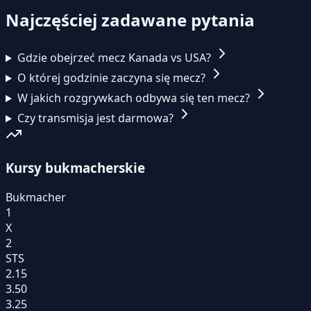
Najczęściej zadawane pytania
Gdzie obejrzeć mecz Kanada vs USA?
O której godzinie zaczyna się mecz?
W jakich rozgrywkach odbywa się ten mecz?
Czy transmisja jest darmowa?
Kursy bukmacherskie
Bukmacher
1
X
2
STS
2.15
3.50
3.25