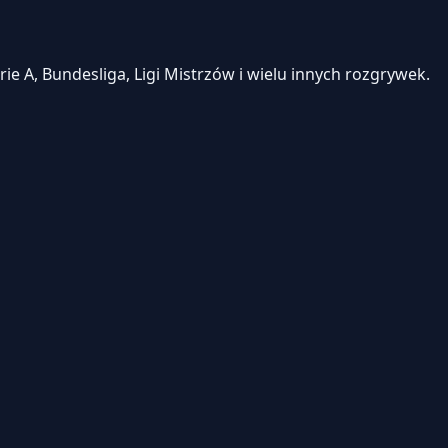
e A, Bundesliga, Ligi Mistrzów i wielu innych rozgrywek.