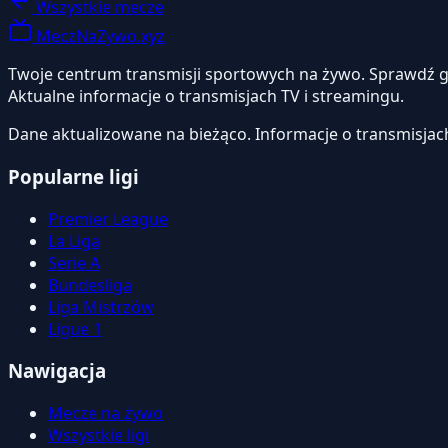
Wszystkie mecze
MeczNaZywo.xyz
Twoje centrum transmisji sportowych na żywo. Sprawdź gdzi
Aktualne informacje o transmisjach TV i streamingu.
Dane aktualizowane na bieżąco. Informacje o transmisjac
Popularne ligi
Premier League
La Liga
Serie A
Bundesliga
Liga Mistrzów
Ligue 1
Nawigacja
Mecze na żywo
Wszystkie ligi