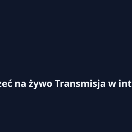
zeć na żywo
Transmisja w int