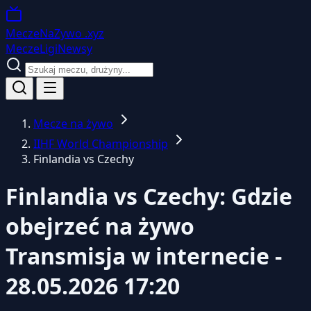
MeczeNaZywo
.xyz
Mecze
Ligi
Newsy
Mecze na żywo
IIHF World Championship
Finlandia vs Czechy
Finlandia vs Czechy: Gdzie
obejrzeć na żywo
Transmisja w internecie -
28.05.2026 17:20