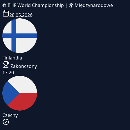
⚽
IIHF World Championship
|
🌍 Międzynarodowe
28.05.2026
Finlandia
Zakończony
17:20
Czechy