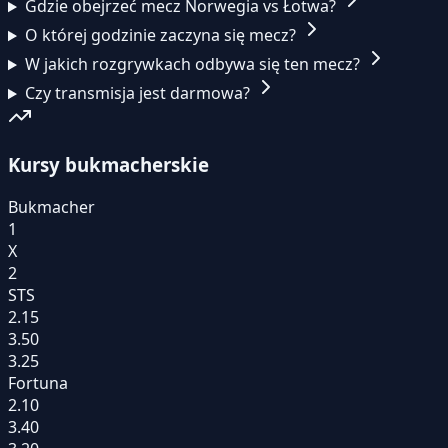
Gdzie obejrzeć mecz Norwegia vs Łotwa?
O której godzinie zaczyna się mecz?
W jakich rozgrywkach odbywa się ten mecz?
Czy transmisja jest darmowa?
Kursy bukmacherskie
Bukmacher
1
X
2
STS
2.15
3.50
3.25
Fortuna
2.10
3.40