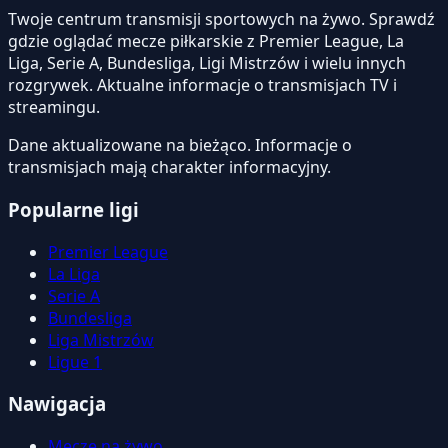
Twoje centrum transmisji sportowych na żywo. Sprawdź
gdzie oglądać mecze piłkarskie z Premier League, La
Liga, Serie A, Bundesliga, Ligi Mistrzów i wielu innych
rozgrywek. Aktualne informacje o transmisjach TV i
streamingu.
Dane aktualizowane na bieżąco. Informacje o
transmisjach mają charakter informacyjny.
Popularne ligi
Premier League
La Liga
Serie A
Bundesliga
Liga Mistrzów
Ligue 1
Nawigacja
Mecze na żywo