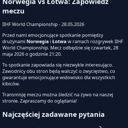
Norwegia vs Łotwa: Zapowiedź
meczu
IIHF World Championship - 28.05.2026
Przed nami emocjonujące spotkanie pomiędzy
drużynami
Norwegia
i
Łotwa
w ramach rozgrywek IIHF
World Championship. Mecz odbędzie się czwartek, 28
maja 2026 o godzinie 21:20.
To spotkanie zapowiada się niezwykle interesująco.
Zawodnicy obu stron będą walczyć o zwycięstwo, co
gwarantuje emocjonujące widowisko dla wszystkich
kibiców.
Transmisję meczu można śledzić na żywo na naszej
stronie.
Zapraszamy do oglądania!
Najczęściej zadawane pytania