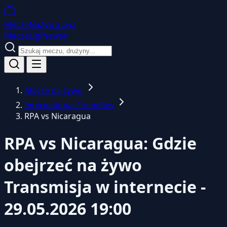
MeczeNaZywo
.xyz
Mecze
Ligi
Newsy
Mecze na żywo
International Friendlies
RPA vs Nicaragua
RPA vs Nicaragua: Gdzie
obejrzeć na żywo
Transmisja w internecie -
29.05.2026 19:00