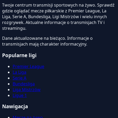
Twoje centrum transmisji sportowych na żywo. Sprawdź
gdzie oglądać mecze piłkarskie z Premier League, La
Liga, Serie A, Bundesliga, Ligi Mistrzów i wielu innych
rozgrywek. Aktualne informacje o transmisjach TV i
streamingu.
Dane aktualizowane na bieżąco. Informacje o
transmisjach mają charakter informacyjny.
Popularne ligi
Premier League
La Liga
Serie A
Bundesliga
Liga Mistrzów
Ligue 1
Nawigacja
Mecze na żywo