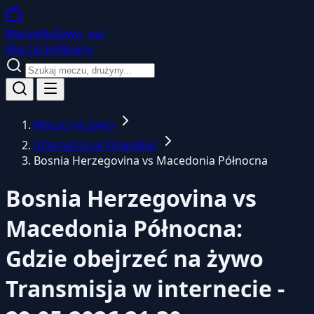
MeczeNaZywo
.xyz
Mecze
Ligi
Newsy
Mecze na żywo
International Friendlies
Bosnia Herzegovina vs Macedonia Północna
Bosnia Herzegovina vs
Macedonia Północna:
Gdzie obejrzeć na żywo
Transmisja w internecie -