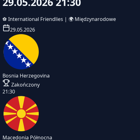
29.05.2026 21:30
⚽
International Friendlies
|
🌍 Międzynarodowe
29.05.2026
Bosnia Herzegovina
Zakończony
21:30
Macedonia Północna