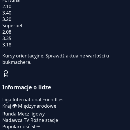
2.10
3.40
3.20
Superbet
2.08
3.35
3.18
Kursy orientacyjne. Sprawdź aktualne wartości u
bukmachera.
Informacje o lidze
Liga
International Friendlies
Kraj
🌍
Międzynarodowe
Runda
Mecz ligowy
Nadawca TV
Różne stacje
Popularność
50%