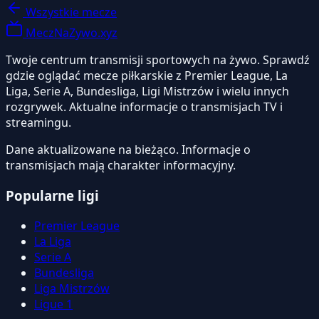
Wszystkie mecze
MeczNaZywo.xyz
Twoje centrum transmisji sportowych na żywo. Sprawdź
gdzie oglądać mecze piłkarskie z Premier League, La
Liga, Serie A, Bundesliga, Ligi Mistrzów i wielu innych
rozgrywek. Aktualne informacje o transmisjach TV i
streamingu.
Dane aktualizowane na bieżąco. Informacje o
transmisjach mają charakter informacyjny.
Popularne ligi
Premier League
La Liga
Serie A
Bundesliga
Liga Mistrzów
Ligue 1