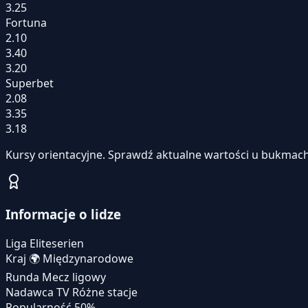
3.25
Fortuna
2.10
3.40
3.20
Superbet
2.08
3.35
3.18
Kursy orientacyjne. Sprawdź aktualne wartości u bukmach
Informacje o lidze
Liga
Eliteserien
Kraj
🌍
Międzynarodowe
Runda
Mecz ligowy
Nadawca TV
Różne stacje
Popularność
50%