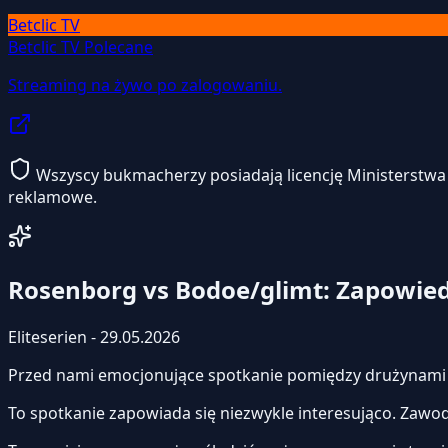
Betclic TV
Betclic TV
Polecane
Streaming na żywo po zalogowaniu.
Wszyscy bukmacherzy posiadają licencję Ministerstwa F
reklamowe.
Rosenborg vs Bodoe/glimt: Zapowie
Eliteserien - 29.05.2026
Przed nami emocjonujące spotkanie pomiędzy drużynam
To spotkanie zapowiada się niezwykle interesująco. Zawo