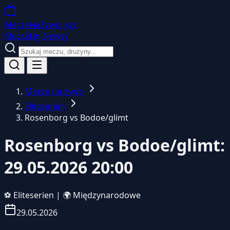
MeczeNaZywo
.xyz
Mecze
Ligi
Newsy
Mecze na żywo
Eliteserien
Rosenborg vs Bodoe/glimt
Rosenborg vs Bodoe/glimt:
29.05.2026 20:00
⚽
Eliteserien
|
🌍 Międzynarodowe
29.05.2026