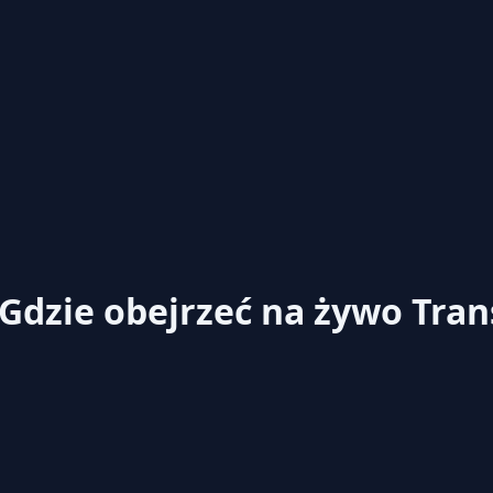
 Gdzie obejrzeć na żywo
Tran