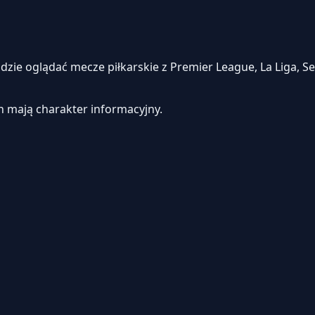
e oglądać mecze piłkarskie z Premier League, La Liga, Seri
h mają charakter informacyjny.