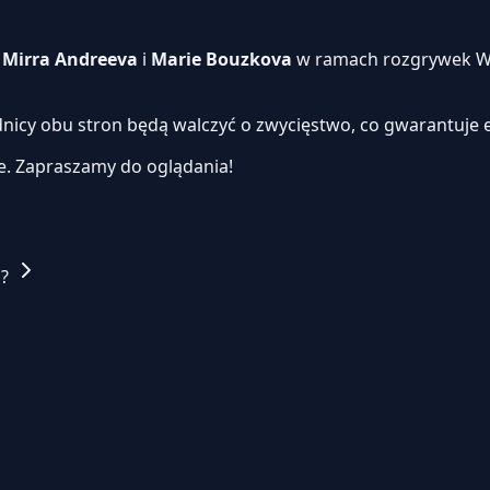
i
Mirra Andreeva
i
Marie Bouzkova
w ramach rozgrywek WTA
dnicy obu stron będą walczyć o zwycięstwo, co gwarantuje 
e.
Zapraszamy do oglądania!
a?