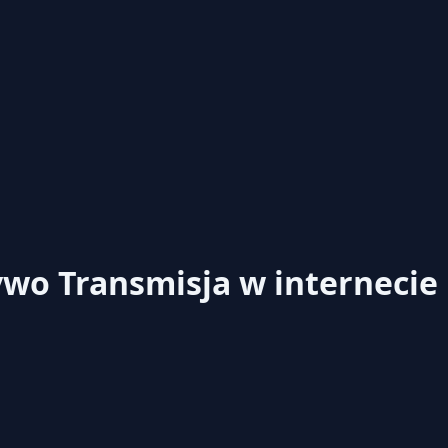
żywo
Transmisja w internecie