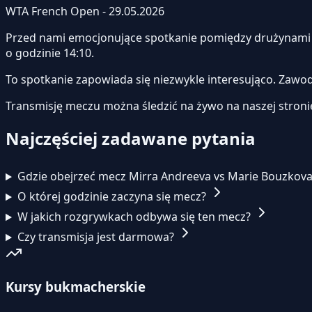
WTA French Open - 29.05.2026
Przed nami emocjonujące spotkanie pomiędzy drużynam
o godzinie 14:10.
To spotkanie zapowiada się niezwykle interesująco. Zawo
Transmisję meczu można śledzić na żywo na naszej stroni
Najczęściej zadawane pytania
Gdzie obejrzeć mecz Mirra Andreeva vs Marie Bouzkov
O której godzinie zaczyna się mecz?
W jakich rozgrywkach odbywa się ten mecz?
Czy transmisja jest darmowa?
Kursy bukmacherskie