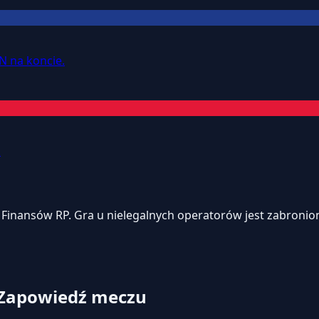
N na koncie.
.
inansów RP. Gra u nielegalnych operatorów jest zabroniona
 Zapowiedź meczu