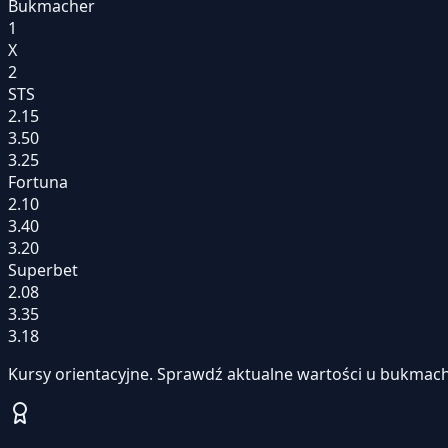
Bukmacher
1
X
2
STS
2.15
3.50
3.25
Fortuna
2.10
3.40
3.20
Superbet
2.08
3.35
3.18
Kursy orientacyjne. Sprawdź aktualne wartości u bukmach