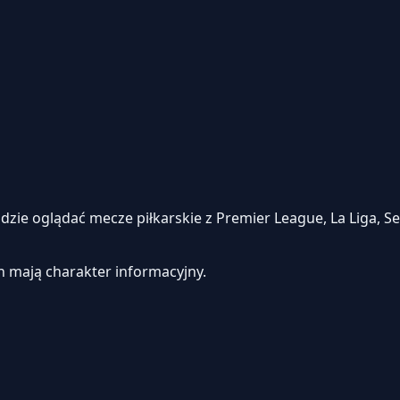
e oglądać mecze piłkarskie z Premier League, La Liga, Seri
h mają charakter informacyjny.