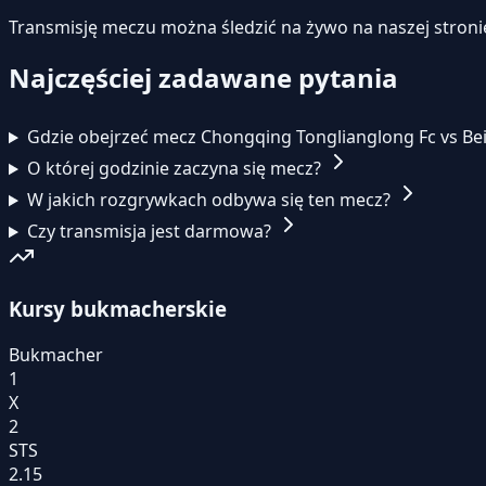
Transmisję meczu można śledzić na żywo na naszej stroni
Najczęściej zadawane pytania
Gdzie obejrzeć mecz Chongqing Tonglianglong Fc vs Be
O której godzinie zaczyna się mecz?
W jakich rozgrywkach odbywa się ten mecz?
Czy transmisja jest darmowa?
Kursy bukmacherskie
Bukmacher
1
X
2
STS
2.15