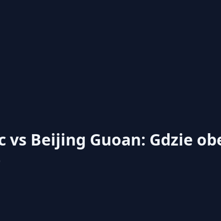
 vs Beijing Guoan: Gdzie ob
0