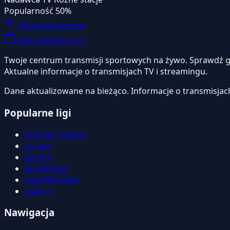
Popularność
50%
Wszystkie mecze
MeczNaZywo.xyz
Twoje centrum transmisji sportowych na żywo. Sprawdź gdzi
Aktualne informacje o transmisjach TV i streamingu.
Dane aktualizowane na bieżąco. Informacje o transmisjac
Popularne ligi
Premier League
La Liga
Serie A
Bundesliga
Liga Mistrzów
Ligue 1
Nawigacja