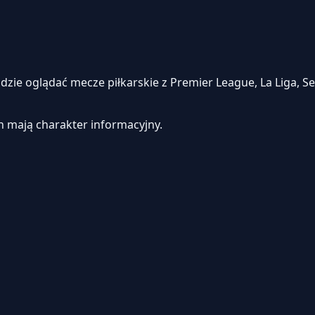
e oglądać mecze piłkarskie z Premier League, La Liga, Seri
h mają charakter informacyjny.