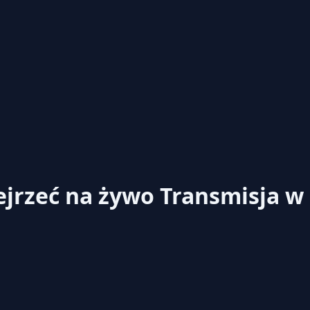
ejrzeć na żywo
Transmisja w