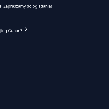
e.
Zapraszamy do oglądania!
ijing Guoan?