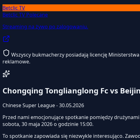
Betclic TV
Betclic TV
Polecane
Streaming na żywo po zalogowaniu.
Wszyscy bukmacherzy posiadają licencję Ministerstwa F
reklamowe.
Chongqing Tonglianglong Fc vs Beij
Chinese Super League - 30.05.2026
Przed nami emocjonujące spotkanie pomiędzy drużynam
sobota, 30 maja 2026 o godzinie 15:00.
To spotkanie zapowiada się niezwykle interesująco. Zawo