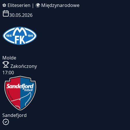
⚽
Eliteserien
|
🌍 Międzynarodowe
30.05.2026
Molde
Zakończony
17:00
Sandefjord