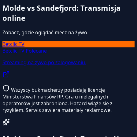
Molde vs Sandefjord: Transmisja
online
Zobacz, gdzie oglądać mecz na żywo
Betclic TV
Betclic TV
Polecane
Streaming na żywo po zalogowaniu.
Wszyscy bukmacherzy posiadają licencję
Ministerstwa Finansów RP. Gra u nielegalnych
operatorów jest zabroniona. Hazard wiąże się z
ryzykiem. Serwis zawiera materiały reklamowe.