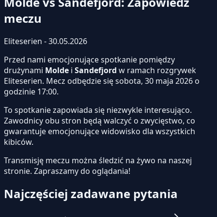
Molde vs Sandefjord: Zapowiedź
meczu
Eliteserien - 30.05.2026
Przed nami emocjonujące spotkanie pomiędzy
drużynami
Molde
i
Sandefjord
w ramach rozgrywek
Eliteserien. Mecz odbędzie się sobota, 30 maja 2026 o
godzinie 17:00.
To spotkanie zapowiada się niezwykle interesująco.
Zawodnicy obu stron będą walczyć o zwycięstwo, co
gwarantuje emocjonujące widowisko dla wszystkich
kibiców.
Transmisję meczu można śledzić na żywo na naszej
stronie.
Zapraszamy do oglądania!
Najczęściej zadawane pytania