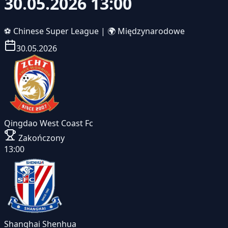
30.05.2026 13:00
⚽
Chinese Super League
|
🌍 Międzynarodowe
30.05.2026
Qingdao West Coast Fc
Zakończony
13:00
Shanghai Shenhua