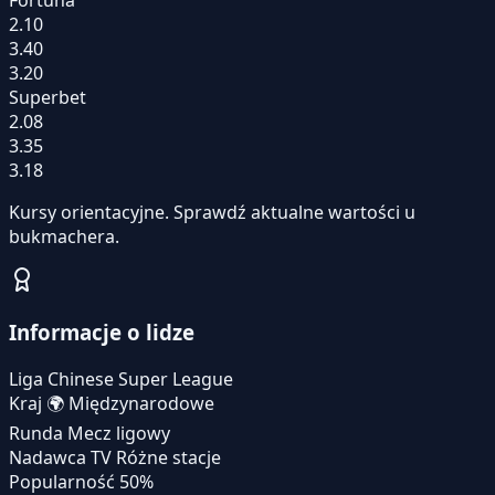
2.10
3.40
3.20
Superbet
2.08
3.35
3.18
Kursy orientacyjne. Sprawdź aktualne wartości u
bukmachera.
Informacje o lidze
Liga
Chinese Super League
Kraj
🌍
Międzynarodowe
Runda
Mecz ligowy
Nadawca TV
Różne stacje
Popularność
50%