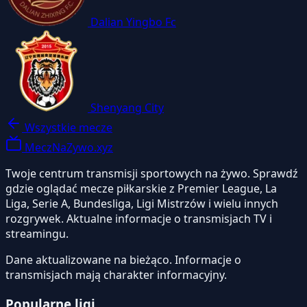
Dalian Yingbo Fc
Shenyang City
Wszystkie mecze
MeczNaZywo.xyz
Twoje centrum transmisji sportowych na żywo. Sprawdź
gdzie oglądać mecze piłkarskie z Premier League, La
Liga, Serie A, Bundesliga, Ligi Mistrzów i wielu innych
rozgrywek. Aktualne informacje o transmisjach TV i
streamingu.
Dane aktualizowane na bieżąco. Informacje o
transmisjach mają charakter informacyjny.
Popularne ligi