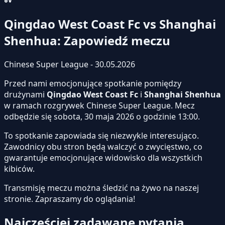
Qingdao West Coast Fc vs Shanghai
Shenhua: Zapowiedź meczu
Chinese Super League - 30.05.2026
Przed nami emocjonujące spotkanie pomiędzy
drużynami
Qingdao West Coast Fc
i
Shanghai Shenhua
w ramach rozgrywek Chinese Super League. Mecz
odbędzie się sobota, 30 maja 2026 o godzinie 13:00.
To spotkanie zapowiada się niezwykle interesująco.
Zawodnicy obu stron będą walczyć o zwycięstwo, co
gwarantuje emocjonujące widowisko dla wszystkich
kibiców.
Transmisję meczu można śledzić na żywo na naszej
stronie.
Zapraszamy do oglądania!
Najczęściej zadawane pytania