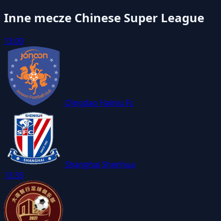
Inne mecze Chinese Super League
13:00
Qingdao Hainiu Fc
Shanghai Shenhua
13:35